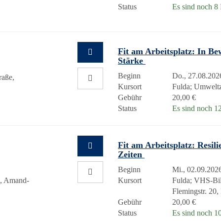
Status
Es sind noch 8 P
Fit am Arbeitsplatz: In B
Stärke
Beginn
Do., 27.08.202
raße,
Kursort
Fulda; Umweltz
Gebühr
20,00 €
Status
Es sind noch 12
Fit am Arbeitsplatz: Resil
Zeiten
Beginn
Mi., 02.09.2026
h, Amand-
Kursort
Fulda; VHS-Bil
Flemingstr. 20
Gebühr
20,00 €
Status
Es sind noch 10