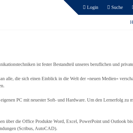
Login
Suche
H
ionstechniken ist fester Bestandteil unseres beruflichen und private
an alle, die sich einen Einblick in die Welt der »neuen Medien« verscha
en.
n eigenen PC mit neuester Soft- und Hardware. Um den Lernerfolg zu 
en über die Office Produkte Word, Excel, PowerPoint und Outlook bis 
endungen (Scribus, AutoCAD).