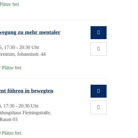
lätze frei
ewegung zu mehr mentaler
6, 17:30 - 20:30 Uhr
entrum, Johannisstr. 44
 Plätze frei
ient führen in bewegten
, 17:30 - 20:30 Uhr
dungshaus Flemingstraße,
, Raum 03
 Plätze frei