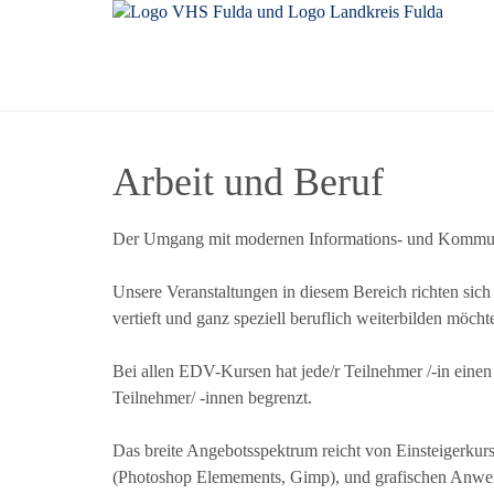
Arbeit und Beruf
Der Umgang mit modernen Informations- und Kommunikat
Unsere Veranstaltungen in diesem Bereich richten sich 
vertieft und ganz speziell beruflich weiterbilden möcht
Bei allen EDV-Kursen hat jede/r Teilnehmer /-in eine
Teilnehmer/ -innen begrenzt.
Das breite Angebotsspektrum reicht von Einsteigerkurs
(Photoshop Elemements, Gimp), und grafischen Anw