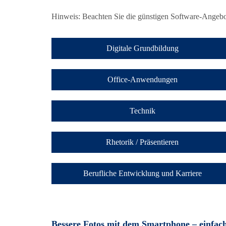
Hinweis: Beachten Sie die günstigen Software-Ange
Digitale Grundbildung
Office-Anwendungen
Technik
Rhetorik / Präsentieren
Berufliche Entwicklung und Karriere
Bessere Fotos mit dem Smartphone – einfac