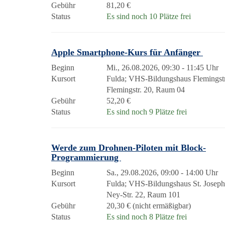
Gebühr
81,20 €
Status
Es sind noch 10 Plätze frei
Apple Smartphone-Kurs für Anfänger
Beginn
Mi., 26.08.2026, 09:30 - 11:45 Uhr
Kursort
Fulda; VHS-Bildungshaus Flemingst
Flemingstr. 20, Raum 04
Gebühr
52,20 €
Status
Es sind noch 9 Plätze frei
Werde zum Drohnen-Piloten mit Block-
Programmierung
Beginn
Sa., 29.08.2026, 09:00 - 14:00 Uhr
Kursort
Fulda; VHS-Bildungshaus St. Josep
Ney-Str. 22, Raum 101
Gebühr
20,30 € (nicht ermäßigbar)
Status
Es sind noch 8 Plätze frei