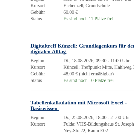
Kursort
Eichenzell; Grundschule
Gebühr
60,00 €
Status
Es sind noch 11 Plätze frei
Digitaltreff Künzell: Grundlagenkurs für de
digitalen Alltag
Beginn
Di., 18.08.2026, 09:30 - 11:00 Uhr
Kursort
Künzell; Treffpunkt Mitte, Hahlweg 
Gebühr
48,00 € (nicht ermäßigbar)
Status
Es sind noch 10 Plätze frei
Tabellenkalkulation mit Microsoft Excel -
Basiswissen
Beginn
Di., 25.08.2026, 18:00 - 21:00 Uhr
Kursort
Fulda; VHS-Bildungshaus St. Josep
Ney-Str. 22, Raum E02