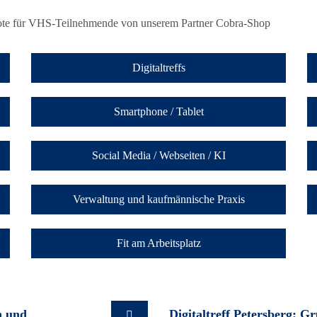
bote für VHS-Teilnehmende von unserem Partner Cobra-Shop
Digitaltreffs
Smartphone / Tablet
Social Media / Webseiten / KI
Verwaltung und kaufmännische Praxis
Fit am Arbeitsplatz
h und
Digitaltreff Petersberg: G