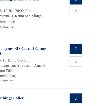
6, 18:30 - 20:00 Uhr
opsteihaus, Raum Sabiñánigo
ermäßigbar)
lätze frei
n eigenes 3D-Casual-Game
n)
, 16:15 - 17:45 Uhr
dungshaus St. Joseph, Amand-
Raum E02
ermäßigbar)
lätze frei
nfänger aller