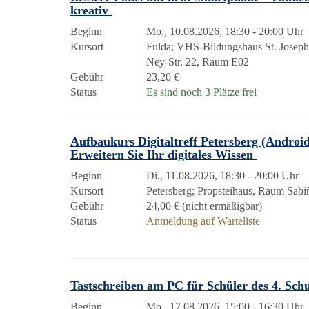
kreativ
Beginn
Mo., 10.08.2026, 18:30 - 20:00 Uhr
Kursort
Fulda; VHS-Bildungshaus St. Josep
Ney-Str. 22, Raum E02
Gebühr
23,20 €
Status
Es sind noch 3 Plätze frei
Aufbaukurs Digitaltreff Petersberg (Android
Erweitern Sie Ihr digitales Wissen
Beginn
Di., 11.08.2026, 18:30 - 20:00 Uhr
Kursort
Petersberg; Propsteihaus, Raum Sabi
Gebühr
24,00 € (nicht ermäßigbar)
Status
Anmeldung auf Warteliste
Tastschreiben am PC für Schüler des 4. Sch
Beginn
Mo., 17.08.2026, 15:00 - 16:30 Uhr