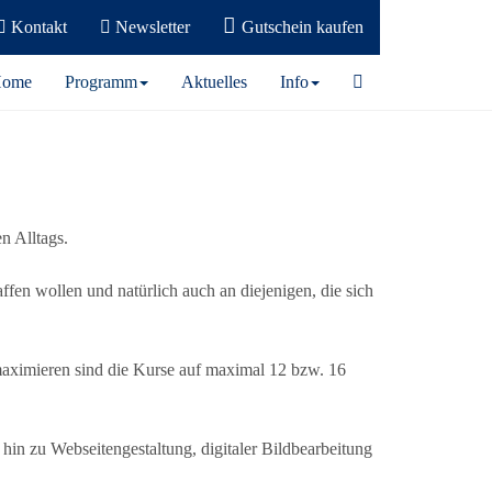
Kontakt
Newsletter
Gutschein kaufen
ome
Programm
Aktuelles
Info
n Alltags.
ffen wollen und natürlich auch an diejenigen, die sich
maximieren sind die Kurse auf maximal 12 bzw. 16
hin zu Webseitengestaltung, digitaler Bildbearbeitung