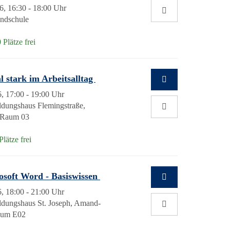
6, 16:30 - 18:00 Uhr
undschule
 Plätze frei
l stark im Arbeitsalltag
, 17:00 - 19:00 Uhr
dungshaus Flemingstraße,
, Raum 03
lätze frei
osoft Word - Basiswissen
, 18:00 - 21:00 Uhr
dungshaus St. Joseph, Amand-
Raum E02