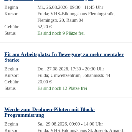
Beginn
Mi., 26.08.2026, 09:30 - 11:45 Uhr
Kursort
Fulda; VHS-Bildungshaus Flemingstraße,
Flemingstr. 20, Raum 04
Gebühr
52,20 €
Status
Es sind noch 9 Plätze frei
Fit am Arbeitsplatz: In Bewegung zu mehr mentaler
Stärke
Beginn
Do., 27.08.2026, 17:30 - 20:30 Uhr
Kursort
Fulda; Umweltzentrum, Johannisstr. 44
Gebühr
20,00 €
Status
Es sind noch 12 Plätze frei
Werde zum Drohnen-Piloten mit Block-
Programmierung
Beginn
Sa., 29.08.2026, 09:00 - 14:00 Uhr
Kursort
Fulda; VHS-Bildungshaus St. Joseph, Amand-