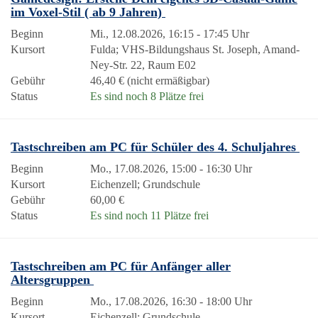
im Voxel-Stil ( ab 9 Jahren)
Beginn
Mi., 12.08.2026, 16:15 - 17:45 Uhr
Kursort
Fulda; VHS-Bildungshaus St. Joseph, Amand-
Ney-Str. 22, Raum E02
Gebühr
46,40 € (nicht ermäßigbar)
Status
Es sind noch 8 Plätze frei
Tastschreiben am PC für Schüler des 4. Schuljahres
Beginn
Mo., 17.08.2026, 15:00 - 16:30 Uhr
Kursort
Eichenzell; Grundschule
Gebühr
60,00 €
Status
Es sind noch 11 Plätze frei
Tastschreiben am PC für Anfänger aller
Altersgruppen
Beginn
Mo., 17.08.2026, 16:30 - 18:00 Uhr
Kursort
Eichenzell; Grundschule