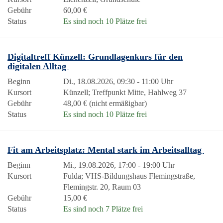
Gebühr
60,00 €
Status
Es sind noch 10 Plätze frei
Digitaltreff Künzell: Grundlagenkurs für den
digitalen Alltag
Beginn
Di., 18.08.2026, 09:30 - 11:00 Uhr
Kursort
Künzell; Treffpunkt Mitte, Hahlweg 37
Gebühr
48,00 € (nicht ermäßigbar)
Status
Es sind noch 10 Plätze frei
Fit am Arbeitsplatz: Mental stark im Arbeitsalltag
Beginn
Mi., 19.08.2026, 17:00 - 19:00 Uhr
Kursort
Fulda; VHS-Bildungshaus Flemingstraße,
Flemingstr. 20, Raum 03
Gebühr
15,00 €
Status
Es sind noch 7 Plätze frei