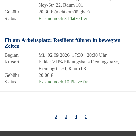
Ney-Str. 22, Raum 101
Gebühr
20,30 € (nicht ermäßigbar)
Status
Es sind noch 8 Plätze frei
Fit am Arbeitsplatz: Resilient führen in bewegten
Zeiten
Beginn
Mi., 02.09.2026, 17:30 - 20:30 Uhr
Kursort
Fulda; VHS-Bildungshaus Flemingstraße,
Flemingstr. 20, Raum 03
Gebühr
20,00 €
Status
Es sind noch 10 Plätze frei
1
2
3
4
5