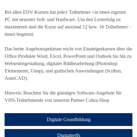
Bei allen EDV-Kursen hat jede/r Teilnehmer /-in einen eigenen
PC mit neuester Soft- und Hardware. Um den Lernerfolg zu
maximieren sind die Kurse auf maximal 12 bzw. 16 Teilnehmer/ -
innen begrenzt.
Das breite Angebotsspektrum reicht von Einsteigerkursen über die
Office Produkte Word, Excel, PowerPoint und Outlook bis hin zu
Webseitengestaltung, digitaler Bildbearbeitung (Photoshop
Elemements, Gimp), und grafischen Anwendungen (Scribus,
AutoCAD).
Hinweis: Beachten Sie die günstigen Software-Angebote für
VHS-Teilnehmende von unserem Partner Cobra-Shop
Digitale Grundbildung
Digitaltreffs