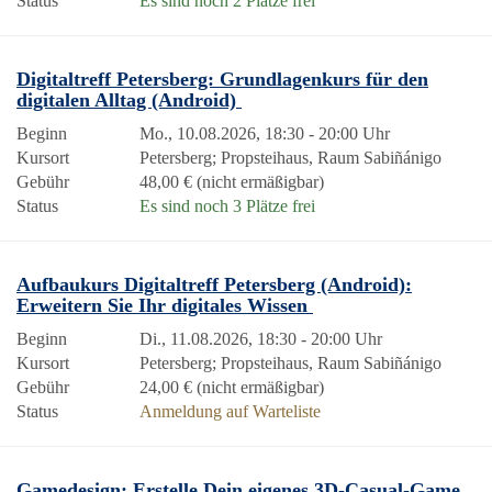
Status
Es sind noch 2 Plätze frei
Digitaltreff Petersberg: Grundlagenkurs für den
digitalen Alltag (Android)
Beginn
Mo., 10.08.2026, 18:30 - 20:00 Uhr
Kursort
Petersberg; Propsteihaus, Raum Sabiñánigo
Gebühr
48,00 € (nicht ermäßigbar)
Status
Es sind noch 3 Plätze frei
Aufbaukurs Digitaltreff Petersberg (Android):
Erweitern Sie Ihr digitales Wissen
Beginn
Di., 11.08.2026, 18:30 - 20:00 Uhr
Kursort
Petersberg; Propsteihaus, Raum Sabiñánigo
Gebühr
24,00 € (nicht ermäßigbar)
Status
Anmeldung auf Warteliste
Gamedesign: Erstelle Dein eigenes 3D-Casual-Game