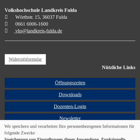
Volkshochschule Landkreis Fulda
Wörthstr. 15, 36037 Fulda
0661 6006-1600
vhs@landkreis-fulda.de
Widerrufsformular
Nützliche Links
Öffnungszeiten
Downloads
Dozenten-Login
Newsletter
Wir speichern und verarbeiten Ihre personenbezogenen Informationen für
Programmheft
folgende Zwecke:
Speicherung von Einstellungen dieser Anwendung, Funktionelle