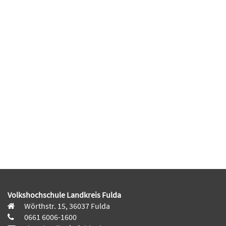
Volkshochschule Landkreis Fulda
Wörthstr. 15, 36037 Fulda
0661 6006-1600