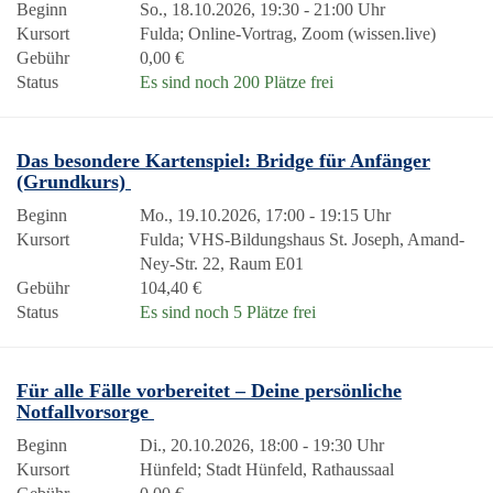
Beginn
So., 18.10.2026, 19:30 - 21:00 Uhr
Kursort
Fulda; Online-Vortrag, Zoom (wissen.live)
Gebühr
0,00 €
Status
Es sind noch 200 Plätze frei
Das besondere Kartenspiel: Bridge für Anfänger
(Grundkurs)
Beginn
Mo., 19.10.2026, 17:00 - 19:15 Uhr
Kursort
Fulda; VHS-Bildungshaus St. Joseph, Amand-
Ney-Str. 22, Raum E01
Gebühr
104,40 €
Status
Es sind noch 5 Plätze frei
Für alle Fälle vorbereitet – Deine persönliche
Notfallvorsorge
Beginn
Di., 20.10.2026, 18:00 - 19:30 Uhr
Kursort
Hünfeld; Stadt Hünfeld, Rathaussaal