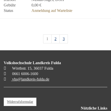
Gebühr
0,00 €
Status
Anmeldung auf Warteliste
1
2
3
Volkshochschule Landkreis Fulda
Wörthstr. 15, 36037 Fulda
0661 6006-1600
vhs@landkreis-fulda.de
Widerrufsformular
Nützliche Links