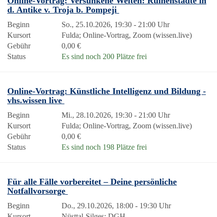
Online-Vortrag: Versunkene Welten: Ruinenstädte in
d. Antike v. Troja b. Pompeji
Beginn
So., 25.10.2026, 19:30 - 21:00 Uhr
Kursort
Fulda; Online-Vortrag, Zoom (wissen.live)
Gebühr
0,00 €
Status
Es sind noch 200 Plätze frei
Online-Vortrag: Künstliche Intelligenz und Bildung -
vhs.wissen live
Beginn
Mi., 28.10.2026, 19:30 - 21:00 Uhr
Kursort
Fulda; Online-Vortrag, Zoom (wissen.live)
Gebühr
0,00 €
Status
Es sind noch 198 Plätze frei
Für alle Fälle vorbereitet – Deine persönliche
Notfallvorsorge
Beginn
Do., 29.10.2026, 18:00 - 19:30 Uhr
Kursort
Nüsttal-Silges; DGH