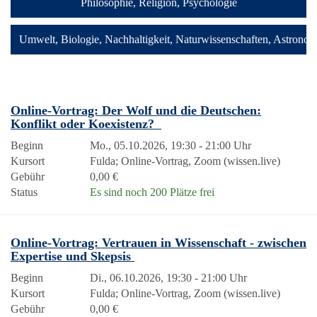
Philosophie, Religion, Psychologie
Umwelt, Biologie, Nachhaltigkeit, Naturwissenschaften, Astronom
Online-Vortrag: Der Wolf und die Deutschen:
Konflikt oder Koexistenz?
Beginn
Mo., 05.10.2026, 19:30 - 21:00 Uhr
Kursort
Fulda; Online-Vortrag, Zoom (wissen.live)
Gebühr
0,00 €
Status
Es sind noch 200 Plätze frei
Online-Vortrag: Vertrauen in Wissenschaft - zwischen
Expertise und Skepsis
Beginn
Di., 06.10.2026, 19:30 - 21:00 Uhr
Kursort
Fulda; Online-Vortrag, Zoom (wissen.live)
Gebühr
0,00 €