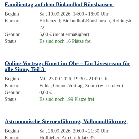
Familientag auf dem Biolandhof Rönshausen
Beginn
Sa., 19.09.2026, 14:00 - 18:00 Uhr
Kursort
Eichenzell; Biolandhof-Rönshausen, Rohingstr.
22
Gebühr
5,00 € (nicht ermäßigbar)
Status
Es sind noch 16 Plätze frei
Online-Vortrag: Kunst im Ohr – Ein Livestream für
alle Sinne, Teil 3
Beginn
Mi., 23.09.2026, 19:30 - 21:00 Uhr
Kursort
Fulda; Online-Vortrag, Zoom (wissen.live)
Gebühr
0,00 €
Status
Es sind noch 199 Plätze frei
Astronomische Sternenführung; Vollmondführung
Beginn
Sa., 26.09.2026, 20:00 - 21:30 Uhr
Kursort
Hofbieber; Am Golfplatz 35