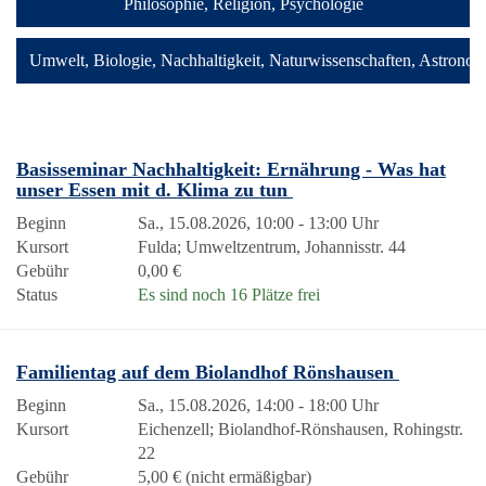
Philosophie, Religion, Psychologie
Umwelt, Biologie, Nachhaltigkeit, Naturwissenschaften, Astronom
Basisseminar Nachhaltigkeit: Ernährung - Was hat
unser Essen mit d. Klima zu tun
Beginn
Sa., 15.08.2026, 10:00 - 13:00 Uhr
Kursort
Fulda; Umweltzentrum, Johannisstr. 44
Gebühr
0,00 €
Status
Es sind noch 16 Plätze frei
Familientag auf dem Biolandhof Rönshausen
Beginn
Sa., 15.08.2026, 14:00 - 18:00 Uhr
Kursort
Eichenzell; Biolandhof-Rönshausen, Rohingstr.
22
Gebühr
5,00 € (nicht ermäßigbar)