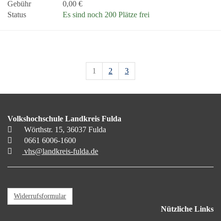
Gebühr
0,00 €
Status
Es sind noch 200 Plätze frei
1
2
3
Volkshochschule Landkreis Fulda
Wörthstr. 15, 36037 Fulda
0661 6006-1600
vhs@landkreis-fulda.de
Widerrufsformular
Nützliche Links