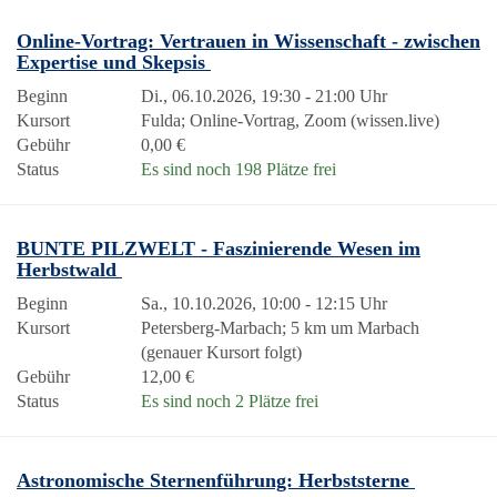
Online-Vortrag: Vertrauen in Wissenschaft - zwischen
Expertise und Skepsis
Beginn
Di., 06.10.2026, 19:30 - 21:00 Uhr
Kursort
Fulda; Online-Vortrag, Zoom (wissen.live)
Gebühr
0,00 €
Status
Es sind noch 198 Plätze frei
BUNTE PILZWELT - Faszinierende Wesen im
Herbstwald
Beginn
Sa., 10.10.2026, 10:00 - 12:15 Uhr
Kursort
Petersberg-Marbach; 5 km um Marbach
(genauer Kursort folgt)
Gebühr
12,00 €
Status
Es sind noch 2 Plätze frei
Astronomische Sternenführung: Herbststerne