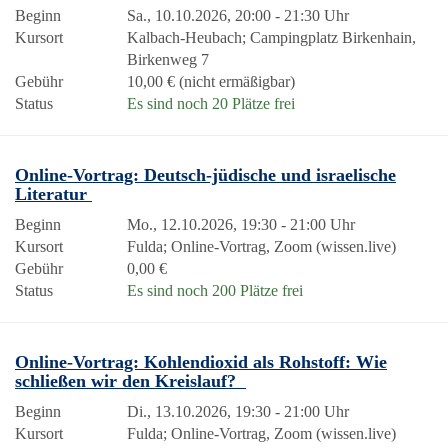
Beginn
Sa., 10.10.2026, 20:00 - 21:30 Uhr
Kursort
Kalbach-Heubach; Campingplatz Birkenhain,
Birkenweg 7
Gebühr
10,00 € (nicht ermäßigbar)
Status
Es sind noch 20 Plätze frei
Online-Vortrag: Deutsch-jüdische und israelische
Literatur
Beginn
Mo., 12.10.2026, 19:30 - 21:00 Uhr
Kursort
Fulda; Online-Vortrag, Zoom (wissen.live)
Gebühr
0,00 €
Status
Es sind noch 200 Plätze frei
Online-Vortrag: Kohlendioxid als Rohstoff: Wie
schließen wir den Kreislauf?
Beginn
Di., 13.10.2026, 19:30 - 21:00 Uhr
Kursort
Fulda; Online-Vortrag, Zoom (wissen.live)