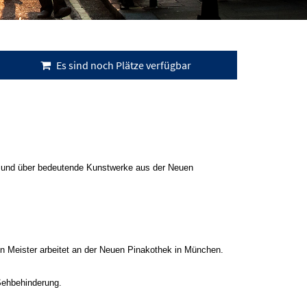
Es sind noch Plätze verfügbar
 und über bedeutende Kunstwerke aus der Neuen
en Meister arbeitet an der Neuen Pinakothek in München.
 Sehbehinderung.