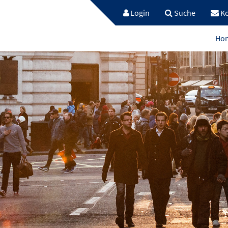
Login
Suche
Ko
Ho