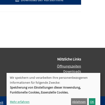
Nützliche Links
Öffnungszeiten
Downloads
Dozenten-Login
Wir speichern und verarbeiten Ihre personenbezogenen
Programmheft
Informationen für folgende Zwecke:
Speicherung von Einstellungen dieser Anwendung,
Cookie Einstellungen
Funktionelle Cookies, Essenzielle Cookies.
Mehr erfahren
Ablehnen
OK
eit
Datenschutz
Impressum
Kontakt