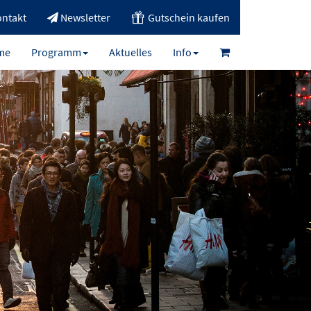
ntakt
Newsletter
Gutschein kaufen
me
Programm
Aktuelles
Info