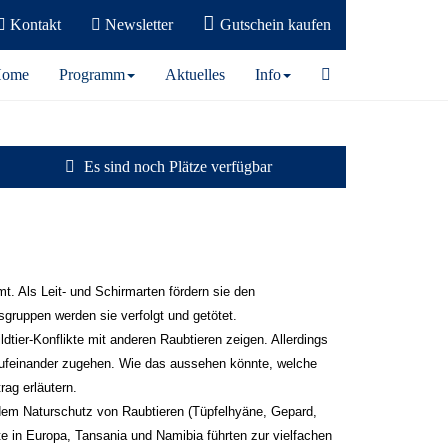
Kontakt
Newsletter
Gutschein kaufen
ome
Programm
Aktuelles
Info
Es sind noch Plätze verfügbar
t. Als Leit- und Schirmarten fördern sie den
gruppen werden sie verfolgt und getötet.
dtier-Konflikte mit anderen Raubtieren zeigen. Allerdings
 aufeinander zugehen. Wie das aussehen könnte, welche
rag erläutern.
d dem Naturschutz von Raubtieren (Tüpfelhyäne, Gepard,
e in Europa, Tansania und Namibia führten zur vielfachen