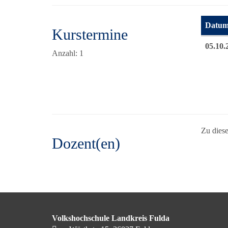
Datu
Kurstermine
Termine
05.10.
Anzahl: 1
Zu diese
Dozent(en)
Volkshochschule Landkreis Fulda