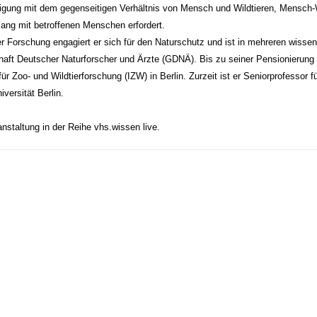
igung mit dem gegenseitigen Verhältnis von Mensch und Wildtieren, Mensch-Wi
lang mit betroffenen Menschen erfordert.
 Forschung engagiert er sich für den Naturschutz und ist in mehreren wissens
aft Deutscher Naturforscher und Ärzte (GDNÄ). Bis zu seiner Pensionierung i
 für Zoo- und Wildtierforschung (IZW) in Berlin. Zurzeit ist er Seniorprofessor fü
iversität Berlin.
nstaltung in der Reihe vhs.wissen live.