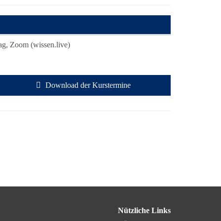
ag, Zoom (wissen.live)
Download der Kurstermine
Nützliche Links