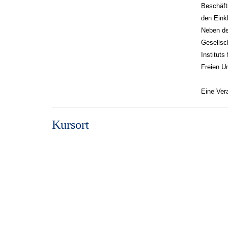
Beschäft
den Eink
Neben der
Gesellsch
Instituts
Freien Un
Eine Vera
Kursort