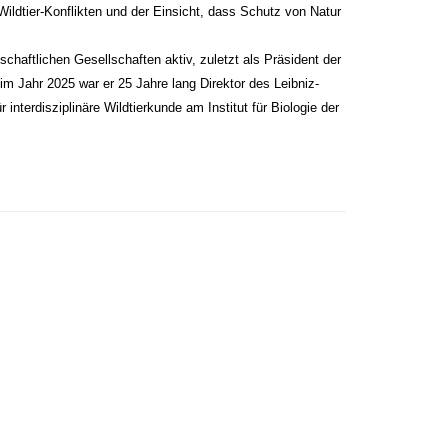
ldtier-Konflikten und der Einsicht, dass Schutz von Natur
chaftlichen Gesellschaften aktiv, zuletzt als Präsident der
m Jahr 2025 war er 25 Jahre lang Direktor des Leibniz-
r interdisziplinäre Wildtierkunde am Institut für Biologie der