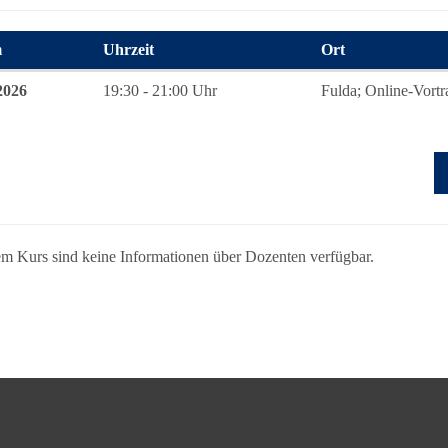
m
Uhrzeit
Ort
 zum diesen Kurs
2026
19:30 - 21:00 Uhr
Fulda; Online-Vortr
m Kurs sind keine Informationen über Dozenten verfügbar.