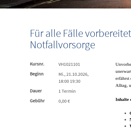
Für alle Fälle vorbereit
Notfallvorsorge
Kursnr.
VH1021101
Unvorher
unerwart
Beginn
Mi., 21.10.2026,
erfährst
18:00 19:30
Alltag, u
Dauer
1 Termin
Inhalte 
Gebühr
0,00 €