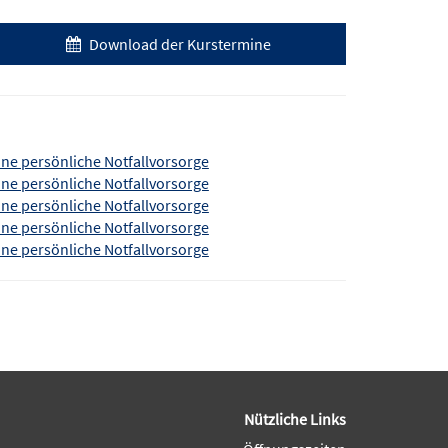
Download der Kurstermine
eine persönliche Notfallvorsorge
eine persönliche Notfallvorsorge
eine persönliche Notfallvorsorge
eine persönliche Notfallvorsorge
eine persönliche Notfallvorsorge
Nützliche Links