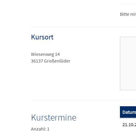
Bitte mi
Kursort
Wiesenweg 14
36137 Großenlüder
Datum
Kurstermine
Termine
21.10.
Anzahl: 1