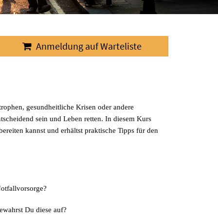
Anmeldung auf Warteliste
trophen, gesundheitliche Krisen oder andere
ntscheidend sein und Leben retten. In diesem Kurs
bereiten kannst und erhältst praktische Tipps für den
otfallvorsorge?
bewahrst Du diese auf?