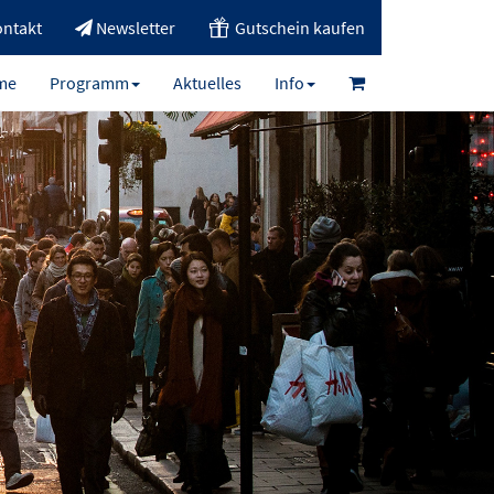
ntakt
Newsletter
Gutschein kaufen
me
Programm
Aktuelles
Info