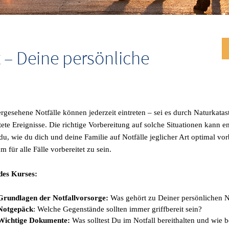
et – Deine persönliche
gesehene Notfälle können jederzeit eintreten – sei es durch Naturkatas
ete Ereignisse. Die richtige Vorbereitung auf solche Situationen kann e
 du, wie du dich und deine Familie auf Notfälle jeglicher Art optimal vor
m für alle Fälle vorbereitet zu sein.
des Kurses:
Grundlagen der Notfallvorsorge:
Was gehört zu Deiner persönlichen N
Notgepäck
: Welche Gegenstände sollten immer griffbereit sein?
Wichtige Dokumente:
Was solltest Du im Notfall bereithalten und wie 