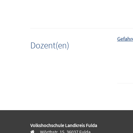
Gefahr
Dozent(en)
Volkshochschule Landkreis Fulda
Wörthstr. 15, 36037 Fulda