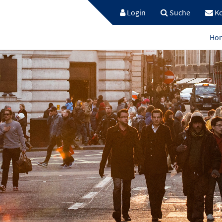
Login
Suche
Ko
Ho