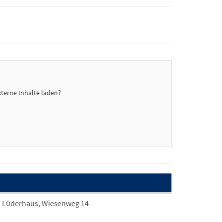
xterne Inhalte laden?
; Lüderhaus, Wiesenweg 14