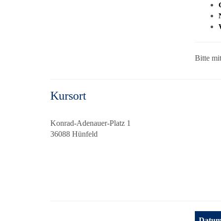
Bitte mi
Kursort
Konrad-Adenauer-Platz 1
36088 Hünfeld
Datu