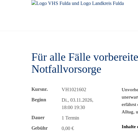
Für alle Fälle vorbereit
Notfallvorsorge
Kursnr.
VH1021602
Unvorher
unerwart
Beginn
Di., 03.11.2026,
erfährst
18:00 19:30
Alltag, u
Dauer
1 Termin
Inhalte 
Gebühr
0,00 €