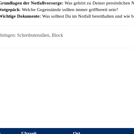
Grundlagen der Notfallvorsorge:
Was gehört zu Deiner persönlichen N
Notgepäck
: Welche Gegenstände sollten immer griffbereit sein?
Wichtige Dokumente:
Was solltest Du im Notfall bereithalten und wie 
tbringen: Schreibutensilien, Block
m
Uhrzeit
Ort