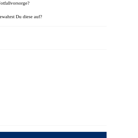
otfallvorsorge?
bewahrst Du diese auf?