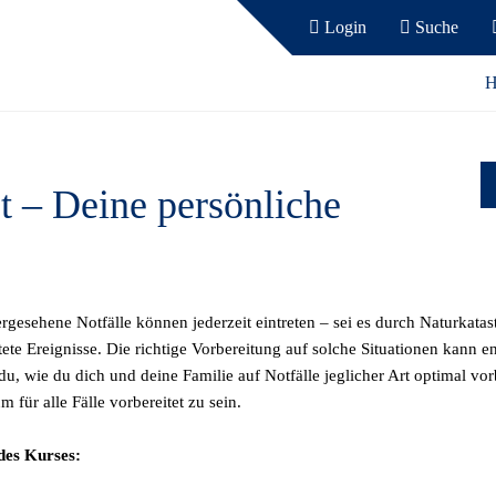
Login
Suche
H
et – Deine persönliche
gesehene Notfälle können jederzeit eintreten – sei es durch Naturkatas
ete Ereignisse. Die richtige Vorbereitung auf solche Situationen kann e
 du, wie du dich und deine Familie auf Notfälle jeglicher Art optimal vor
m für alle Fälle vorbereitet zu sein.
des Kurses: