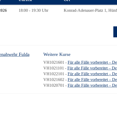
 zum diesen Kurs
2026
18:00 - 19:30 Uhr
Konrad-Adenauer-Platz 1, Hünfe
enabwehr Fulda
Weitere Kurse
VH1021601 -
Für alle Fälle vorbereitet – D
VH1021101 -
Für alle Fälle vorbereitet – D
VH1022101 -
Für alle Fälle vorbereitet – D
VH1021602 -
Für alle Fälle vorbereitet – D
VH1020701 -
Für alle Fälle vorbereitet – D