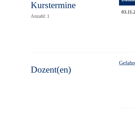
Kurstermine
Termine
03.11.
Anzahl: 1
Gefahr
Dozent(en)