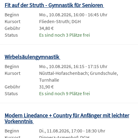
Fit auf der Struth - Gymnastik für Senioren
Beginn
Mo., 10.08.2026, 16:00 - 16:45 Uhr
Kursort
Flieden-Struth; DGH
Gebühr
34,80 €
Status
Es sind noch 3 Plätze frei
Wirbelsäulengymnastik
Beginn
Mo., 10.08.2026, 16:15 - 17:15 Uhr
Kursort
Nüsttal-Hofaschenbach; Grundschule,
Turnhalle
Gebühr
31,90 €
Status
Es sind noch 9 Plätze frei
Modern Linedance + Country für Anfänger mit leichter
Vorkenntnis
Beginn
Di., 11.08.2026, 17:00 - 18:30 Uhr
Kursort
Dipperz-Armenhof; DGH