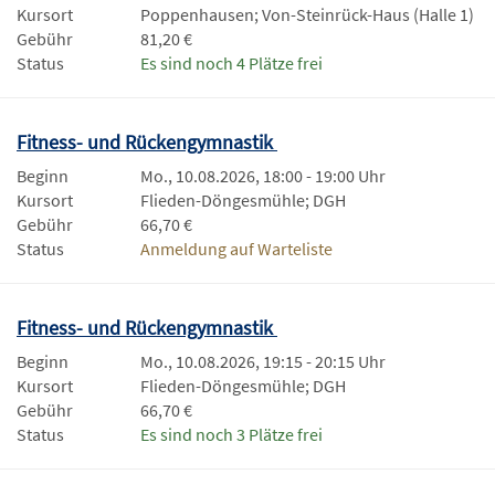
Kursort
Poppenhausen; Von-Steinrück-Haus (Halle 1)
Gebühr
81,20 €
Status
Es sind noch 4 Plätze frei
Fitness- und Rückengymnastik
Beginn
Mo., 10.08.2026, 18:00 - 19:00 Uhr
Kursort
Flieden-Döngesmühle; DGH
Gebühr
66,70 €
Status
Anmeldung auf Warteliste
Fitness- und Rückengymnastik
Beginn
Mo., 10.08.2026, 19:15 - 20:15 Uhr
Kursort
Flieden-Döngesmühle; DGH
Gebühr
66,70 €
Status
Es sind noch 3 Plätze frei