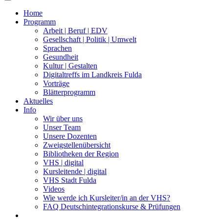
Home
Programm
Arbeit | Beruf | EDV
Gesellschaft | Politik | Umwelt
Sprachen
Gesundheit
Kultur | Gestalten
Digitaltreffs im Landkreis Fulda
Vorträge
Blätterprogramm
Aktuelles
Info
Wir über uns
Unser Team
Unsere Dozenten
Zweigstellenübersicht
Bibliotheken der Region
VHS | digital
Kursleitende | digital
VHS Stadt Fulda
Videos
Wie werde ich Kursleiter/in an der VHS?
FAQ Deutschintegrationskurse & Prüfungen