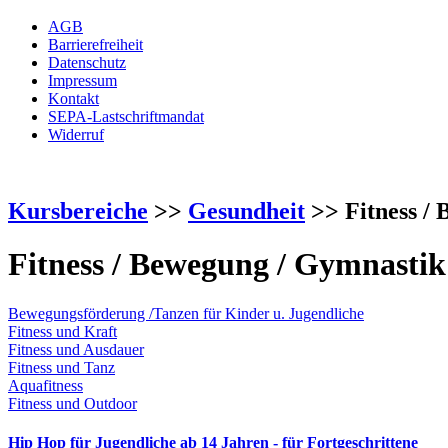
AGB
Barrierefreiheit
Datenschutz
Impressum
Kontakt
SEPA-Lastschriftmandat
Widerruf
Kursbereiche
>>
Gesundheit
>> Fitness /
Fitness / Bewegung / Gymnastik
Bewegungsförderung /Tanzen für Kinder u. Jugendliche
Fitness und Kraft
Fitness und Ausdauer
Fitness und Tanz
Aquafitness
Fitness und Outdoor
Hip Hop für Jugendliche ab 14 Jahren - für Fortgeschrittene