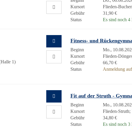
Beginn
Do., 06.08.202
Kursort
Flieden-Buchen
Gebühr
31,90 €
Status
Es sind noch 4 P
Fitness- und Rückengymn
Beginn
Mo., 10.08.202
Kursort
Flieden-Döng
Halle 1)
Gebühr
66,70 €
Status
Anmeldung auf 
Fit auf der Struth - Gymn
Beginn
Mo., 10.08.202
Kursort
Flieden-Struth
Gebühr
34,80 €
Status
Es sind noch 3 P