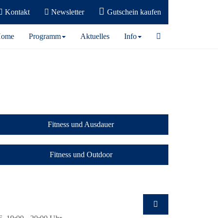
Kontakt
Newsletter
Gutschein kaufen
ome
Programm
Aktuelles
Info
Fitness und Ausdauer
Fitness und Outdoor