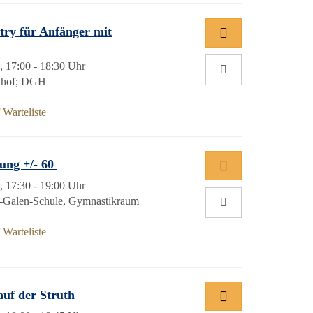
ry für Anfänger mit
, 17:00 - 18:30 Uhr
nhof; DGH
Warteliste
ung +/- 60
, 17:30 - 19:00 Uhr
n-Galen-Schule, Gymnastikraum
Warteliste
auf der Struth