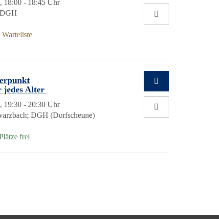
, 18:00 - 18:45 Uhr
; DGH
Warteliste
werpunkt
 jedes Alter
, 19:30 - 20:30 Uhr
warzbach; DGH (Dorfscheune)
lätze frei