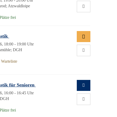
6, 19:00 - 20:00 Uhr
rod; Atzwaldloipe
lätze frei
astik
6, 18:00 - 19:00 Uhr
esmühle; DGH
Warteliste
astik für Senioren
6, 16:00 - 16:45 Uhr
; DGH
lätze frei