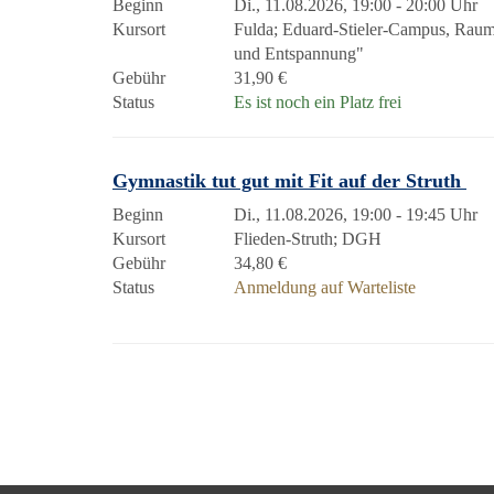
Beginn
Di., 11.08.2026, 19:00 - 20:00 Uhr
Kursort
Fulda; Eduard-Stieler-Campus, Rau
und Entspannung"
Gebühr
31,90 €
Status
Es ist noch ein Platz frei
Gymnastik tut gut mit Fit auf der Struth
Beginn
Di., 11.08.2026, 19:00 - 19:45 Uhr
Kursort
Flieden-Struth; DGH
Gebühr
34,80 €
Status
Anmeldung auf Warteliste