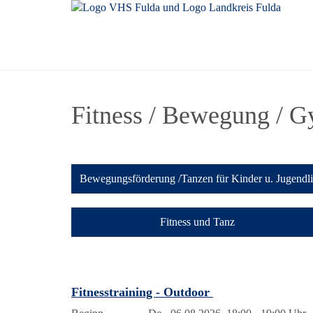
Fitness / Bewegung / G
Bewegungsförderung /Tanzen für Kinder u. Jugendl
Fitness und Tanz
Fitnesstraining - Outdoor