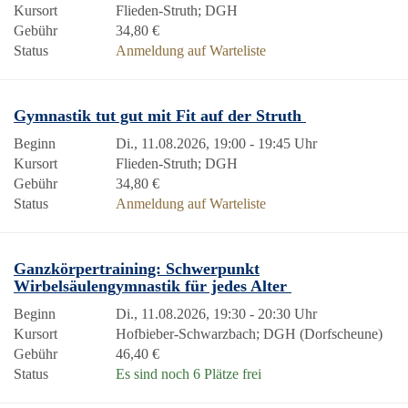
Kursort
Flieden-Struth; DGH
Gebühr
34,80 €
Status
Anmeldung auf Warteliste
Gymnastik tut gut mit Fit auf der Struth
Beginn
Di., 11.08.2026, 19:00 - 19:45 Uhr
Kursort
Flieden-Struth; DGH
Gebühr
34,80 €
Status
Anmeldung auf Warteliste
Ganzkörpertraining: Schwerpunkt
Wirbelsäulengymnastik für jedes Alter
Beginn
Di., 11.08.2026, 19:30 - 20:30 Uhr
Kursort
Hofbieber-Schwarzbach; DGH (Dorfscheune)
Gebühr
46,40 €
Status
Es sind noch 6 Plätze frei