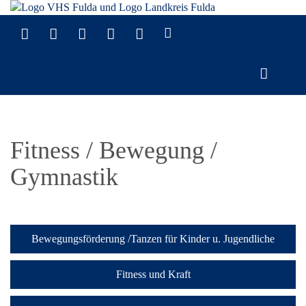
Fitness / Bewegung /
Gymnastik
Bewegungsförderung /Tanzen für Kinder u. Jugendliche
Fitness und Kraft