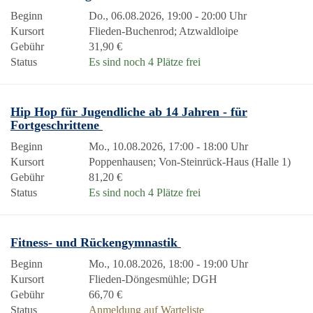
Beginn
Do., 06.08.2026, 19:00 - 20:00 Uhr
Kursort
Flieden-Buchenrod; Atzwaldloipe
Gebühr
31,90 €
Status
Es sind noch 4 Plätze frei
Hip Hop für Jugendliche ab 14 Jahren - für
Fortgeschrittene
Beginn
Mo., 10.08.2026, 17:00 - 18:00 Uhr
Kursort
Poppenhausen; Von-Steinrück-Haus (Halle 1)
Gebühr
81,20 €
Status
Es sind noch 4 Plätze frei
Fitness- und Rückengymnastik
Beginn
Mo., 10.08.2026, 18:00 - 19:00 Uhr
Kursort
Flieden-Döngesmühle; DGH
Gebühr
66,70 €
Status
Anmeldung auf Warteliste