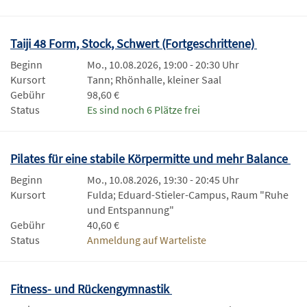
Taiji 48 Form, Stock, Schwert (Fortgeschrittene)
Beginn
Mo., 10.08.2026, 19:00 - 20:30 Uhr
Kursort
Tann; Rhönhalle, kleiner Saal
Gebühr
98,60 €
Status
Es sind noch 6 Plätze frei
Pilates für eine stabile Körpermitte und mehr Balance
Beginn
Mo., 10.08.2026, 19:30 - 20:45 Uhr
Kursort
Fulda; Eduard-Stieler-Campus, Raum "Ruhe
und Entspannung"
Gebühr
40,60 €
Status
Anmeldung auf Warteliste
Fitness- und Rückengymnastik