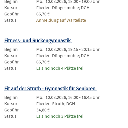
Beginn
Mo., 10.08.2026, 18:00 - 19:00 Uhr
Kursort
Flieden-Döngesmühle; DGH
Gebühr
66,70 €
Status
Anmeldung auf Warteliste
Fitness- und Rückengymnastik
Beginn
Mo., 10.08.2026, 19:15 - 20:15 Uhr
Kursort
Flieden-Döngesmühle; DGH
Gebühr
66,70 €
Status
Es sind noch 4 Plätze frei
Fit auf der Struth - Gymnastik für Senioren
Beginn
Mo., 10.08.2026, 16:00 - 16:45 Uhr
Kursort
Flieden-Struth; DGH
Gebühr
34,80 €
Status
Es sind noch 3 Plätze frei