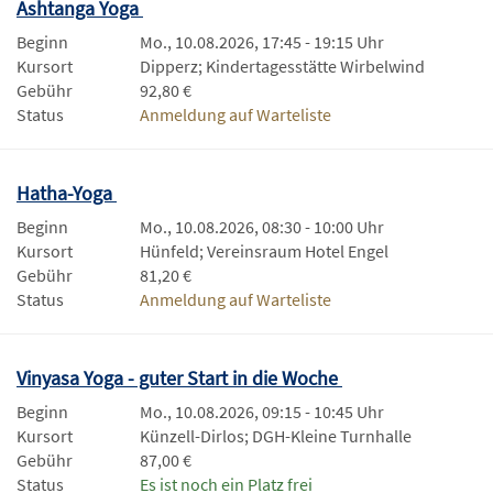
Ashtanga Yoga
Beginn
Mo., 10.08.2026, 17:45 - 19:15 Uhr
Kursort
Dipperz; Kindertagesstätte Wirbelwind
Gebühr
92,80 €
Status
Anmeldung auf Warteliste
Hatha-Yoga
Beginn
Mo., 10.08.2026, 08:30 - 10:00 Uhr
Kursort
Hünfeld; Vereinsraum Hotel Engel
Gebühr
81,20 €
Status
Anmeldung auf Warteliste
Vinyasa Yoga - guter Start in die Woche
Beginn
Mo., 10.08.2026, 09:15 - 10:45 Uhr
Kursort
Künzell-Dirlos; DGH-Kleine Turnhalle
Gebühr
87,00 €
Status
Es ist noch ein Platz frei