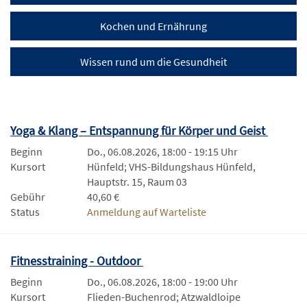
Kochen und Ernährung
Wissen rund um die Gesundheit
Yoga & Klang – Entspannung für Körper und Geist
Beginn
Do., 06.08.2026, 18:00 - 19:15 Uhr
Kursort
Hünfeld; VHS-Bildungshaus Hünfeld,
Hauptstr. 15, Raum 03
Gebühr
40,60 €
Status
Anmeldung auf Warteliste
Fitnesstraining - Outdoor
Beginn
Do., 06.08.2026, 18:00 - 19:00 Uhr
Kursort
Flieden-Buchenrod; Atzwaldloipe