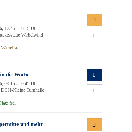
6, 17:45 - 19:15 Uhr
rtagesstätte Wirbelwind
Warteliste
t in die Woche
6, 09:15 - 10:45 Uhr
; DGH-Kleine Turnhalle
Platz frei
örpermitte und mehr