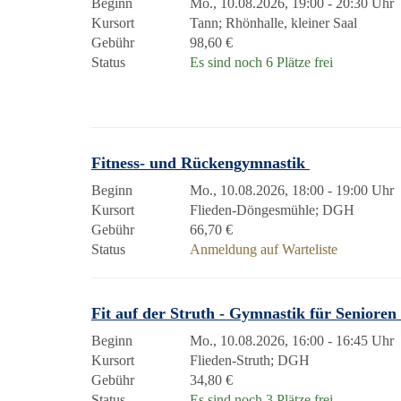
Beginn
Mo., 10.08.2026, 19:00 - 20:30 Uhr
Kursort
Tann; Rhönhalle, kleiner Saal
Gebühr
98,60 €
Status
Es sind noch 6 Plätze frei
Fitness- und Rückengymnastik
Beginn
Mo., 10.08.2026, 18:00 - 19:00 Uhr
Kursort
Flieden-Döngesmühle; DGH
Gebühr
66,70 €
Status
Anmeldung auf Warteliste
Fit auf der Struth - Gymnastik für Senioren
Beginn
Mo., 10.08.2026, 16:00 - 16:45 Uhr
Kursort
Flieden-Struth; DGH
Gebühr
34,80 €
Status
Es sind noch 3 Plätze frei