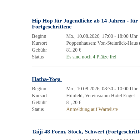
Hip Hop für Jugendliche ab 14 Jahren - für
Fortgeschrittene
Beginn
Mo., 10.08.2026, 17:00 - 18:00 Uhr
Kursort
Poppenhausen; Von-Steinrück-Haus (
Gebühr
81,20 €
Status
Es sind noch 4 Plätze frei
Hatha-Yoga
Beginn
Mo., 10.08.2026, 08:30 - 10:00 Uhr
Kursort
Hünfeld; Vereinsraum Hotel Engel
Gebühr
81,20 €
Status
Anmeldung auf Warteliste
Taiji 48 Form, Stock, Schwert (Fortgeschrit