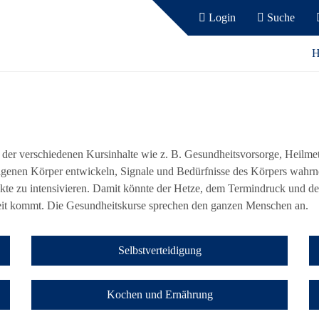
Login
Suche
H
der verschiedenen Kursinhalte wie z. B. Gesundheitsvorsorge, Heilm
n eigenen Körper entwickeln, Signale und Bedürfnisse des Körpers wahr
te zu intensivieren. Damit könnte der Hetze, dem Termindruck und de
eit kommt. Die Gesundheitskurse sprechen den ganzen Menschen an.
Selbstverteidigung
Kochen und Ernährung