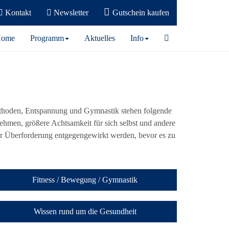
Kontakt
Newsletter
Gutschein kaufen
ome
Programm
Aktuelles
Info
ethoden, Entspannung und Gymnastik stehen folgende
nehmen, größere Achtsamkeit für sich selbst und andere
r Überforderung entgegengewirkt werden, bevor es zu
Fitness / Bewegung / Gymnastik
Wissen rund um die Gesundheit