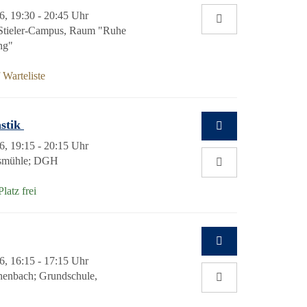
6, 19:30 - 20:45 Uhr
Stieler-Campus, Raum "Ruhe
ng"
Warteliste
astik
6, 19:15 - 20:15 Uhr
esmühle; DGH
Platz frei
6, 16:15 - 17:15 Uhr
henbach; Grundschule,