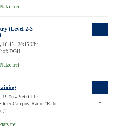
lätze frei
ry (Level 2-3
h)
, 18:45 - 20:15 Uhr
nhof; DGH
lätze frei
raining
, 19:00 - 20:00 Uhr
Stieler-Campus, Raum "Ruhe
ng"
Platz frei