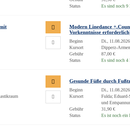
Status
Es sind noch 9 P
mit
Modern Linedance +.Count
Vorkenntnisse erforderlic
Beginn
Di., 11.08.2026
Kursort
Dipperz-Arme
Gebühr
87,00 €
Status
Es sind noch 4 P
Gesunde Füße durch Fußt
Beginn
Di., 11.08.2026
astikraum
Kursort
Fulda; Eduard-
und Entspannu
Gebühr
31,90 €
Status
Es ist noch ein 