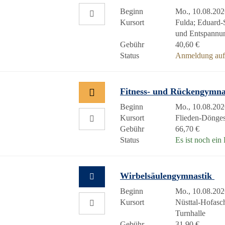
Beginn
Mo., 10.08.202
Kursort
Fulda; Eduard-
und Entspannu
Gebühr
40,60 €
Status
Anmeldung auf 
Fitness- und Rückengymn
Beginn
Mo., 10.08.202
Kursort
Flieden-Döng
Gebühr
66,70 €
Status
Es ist noch ein 
Wirbelsäulengymnastik
Beginn
Mo., 10.08.202
Kursort
Nüsttal-Hofasc
Turnhalle
Gebühr
31,90 €