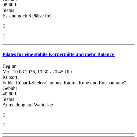
98,60 €
Status
Es sind noch 6 Plätze frei
Pilates für eine stabile Körpermitte und mehr Balance
Beginn
Mo., 10.08.2026, 19:30 - 20:45 Uhr
Kursort
Fulda; Eduard-Stieler-Campus, Raum "Ruhe und Entspannung"
Gebühr
40,60 €
Status
Anmeldung auf Warteliste