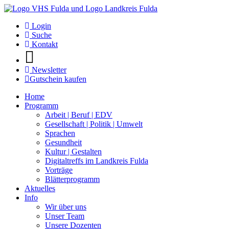
Login
Suche
Kontakt
Newsletter
Gutschein kaufen
Home
Programm
Arbeit | Beruf | EDV
Gesellschaft | Politik | Umwelt
Sprachen
Gesundheit
Kultur | Gestalten
Digitaltreffs im Landkreis Fulda
Vorträge
Blätterprogramm
Aktuelles
Info
Wir über uns
Unser Team
Unsere Dozenten