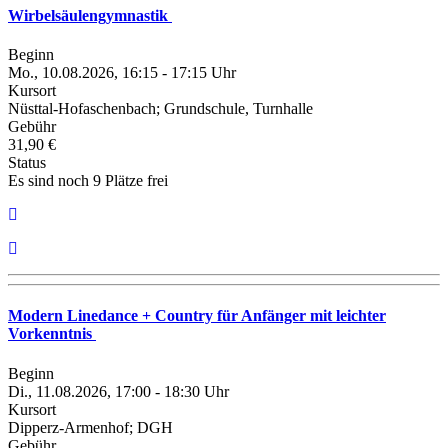
Wirbelsäulengymnastik
Beginn
Mo., 10.08.2026, 16:15 - 17:15 Uhr
Kursort
Nüsttal-Hofaschenbach; Grundschule, Turnhalle
Gebühr
31,90 €
Status
Es sind noch 9 Plätze frei
Modern Linedance + Country für Anfänger mit leichter
Vorkenntnis
Beginn
Di., 11.08.2026, 17:00 - 18:30 Uhr
Kursort
Dipperz-Armenhof; DGH
Gebühr