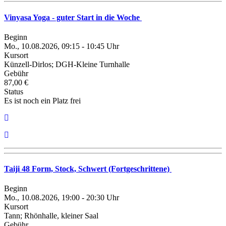
Vinyasa Yoga - guter Start in die Woche
Beginn
Mo., 10.08.2026, 09:15 - 10:45 Uhr
Kursort
Künzell-Dirlos; DGH-Kleine Turnhalle
Gebühr
87,00 €
Status
Es ist noch ein Platz frei
Taiji 48 Form, Stock, Schwert (Fortgeschrittene)
Beginn
Mo., 10.08.2026, 19:00 - 20:30 Uhr
Kursort
Tann; Rhönhalle, kleiner Saal
Gebühr