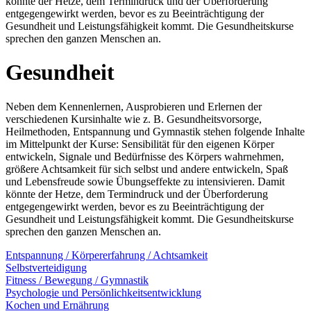
könnte der Hetze, dem Termindruck und der Überforderung
entgegengewirkt werden, bevor es zu Beeinträchtigung der
Gesundheit und Leistungsfähigkeit kommt. Die Gesundheitskurse
sprechen den ganzen Menschen an.
Gesundheit
Neben dem Kennenlernen, Ausprobieren und Erlernen der
verschiedenen Kursinhalte wie z. B. Gesundheitsvorsorge,
Heilmethoden, Entspannung und Gymnastik stehen folgende Inhalte
im Mittelpunkt der Kurse: Sensibilität für den eigenen Körper
entwickeln, Signale und Bedürfnisse des Körpers wahrnehmen,
größere Achtsamkeit für sich selbst und andere entwickeln, Spaß
und Lebensfreude sowie Übungseffekte zu intensivieren. Damit
könnte der Hetze, dem Termindruck und der Überforderung
entgegengewirkt werden, bevor es zu Beeinträchtigung der
Gesundheit und Leistungsfähigkeit kommt. Die Gesundheitskurse
sprechen den ganzen Menschen an.
Entspannung / Körpererfahrung / Achtsamkeit
Selbstverteidigung
Fitness / Bewegung / Gymnastik
Psychologie und Persönlichkeitsentwicklung
Kochen und Ernährung