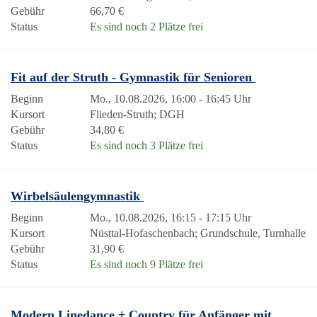
Gebühr
66,70 €
Status
Es sind noch 2 Plätze frei
Fit auf der Struth - Gymnastik für Senioren
Beginn
Mo., 10.08.2026, 16:00 - 16:45 Uhr
Kursort
Flieden-Struth; DGH
Gebühr
34,80 €
Status
Es sind noch 3 Plätze frei
Wirbelsäulengymnastik
Beginn
Mo., 10.08.2026, 16:15 - 17:15 Uhr
Kursort
Nüsttal-Hofaschenbach; Grundschule, Turnhalle
Gebühr
31,90 €
Status
Es sind noch 9 Plätze frei
Modern Linedance + Country für Anfänger mit