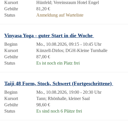
Kursort
Hünfeld; Vereinsraum Hotel Engel
Gebühr
81,20 €
Status
Anmeldung auf Warteliste
Vinyasa Yoga - guter Start in die Woche
Beginn
Mo., 10.08.2026, 09:15 - 10:45 Uhr
Kursort
Künzell-Dirlos; DGH-Kleine Turnhalle
Gebühr
87,00 €
Status
Es ist noch ein Platz frei
Taiji 48 Form, Stock, Schwert (Fortgeschrittene)
Beginn
Mo., 10.08.2026, 19:00 - 20:30 Uhr
Kursort
Tann; Rhönhalle, kleiner Saal
Gebühr
98,60 €
Status
Es sind noch 6 Plätze frei