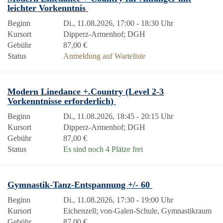
leichter Vorkenntnis
Beginn
Di., 11.08.2026, 17:00 - 18:30 Uhr
Kursort
Dipperz-Armenhof; DGH
Gebühr
87,00 €
Status
Anmeldung auf Warteliste
Modern Linedance +.Country (Level 2-3
Vorkenntnisse erforderlich)
Beginn
Di., 11.08.2026, 18:45 - 20:15 Uhr
Kursort
Dipperz-Armenhof; DGH
Gebühr
87,00 €
Status
Es sind noch 4 Plätze frei
Gymnastik-Tanz-Entspannung +/- 60
Beginn
Di., 11.08.2026, 17:30 - 19:00 Uhr
Kursort
Eichenzell; von-Galen-Schule, Gymnastikraum
Gebühr
87,00 €