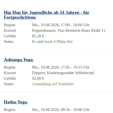
Hip Hop für Jugendliche ab 14 Jahren - für
Fortgeschrittene
Beginn
Mo., 10.08.2026, 17:00 - 18:00 Uhr
Kursort
Poppenhausen; Von-Steinrück-Haus (Halle 1)
Gebühr
81,20 €
Status
Es sind noch 4 Plätze frei
Ashtanga Yoga
Beginn
Mo., 10.08.2026, 17:45 - 19:15 Uhr
Kursort
Dipperz; Kindertagesstätte Wirbelwind
Gebühr
92,80 €
Status
Anmeldung auf Warteliste
Hatha-Yoga
Beginn
Mo., 10.08.2026, 08:30 - 10:00 Uhr