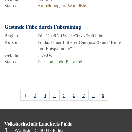
Status
Anmeldung auf Warteliste
Gesunde Füße durch Fußtraining
Beginn
Di., 11.08.2026, 19:00 - 20:00 Uhr
Kursort
Fulda; Eduard-Stieler-Campus, Raum "Ruhe
und Entspannung"
Gebühr
31,90 €
Status
Es ist noch ein Platz frei
1
2
3
4
5
6
7
8
9
Volkshochschule Landkreis Fulda
Wörthstr. 15, 36037 Fulda