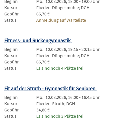
Beginn
Mo., 10.08.2026, 18:00 - 19:00 Uhr
Kursort
Flieden-Döngesmühle; DGH
Gebühr
66,70 €
Status
Anmeldung auf Warteliste
Fitness- und Rückengymnastik
Beginn
Mo., 10.08.2026, 19:15 - 20:15 Uhr
Kursort
Flieden-Döngesmühle; DGH
Gebühr
66,70 €
Status
Es sind noch 4 Plätze frei
Fit auf der Struth - Gymnastik für Senioren
Beginn
Mo., 10.08.2026, 16:00 - 16:45 Uhr
Kursort
Flieden-Struth; DGH
Gebühr
34,80 €
Status
Es sind noch 3 Plätze frei