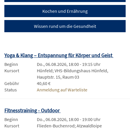
Kochen und Ernährung
Wissen rund um die Gesundheit
Yoga & Klang – Entspannung für Körper und Geist
Beginn
Do., 06.08.2026, 18:00 - 19:15 Uhr
Kursort
Hünfeld; VHS-Bildungshaus Hünfeld,
Hauptstr. 15, Raum 03
Gebühr
40,60 €
Status
Anmeldung auf Warteliste
Fitnesstraining - Outdoor
Beginn
Do., 06.08.2026, 18:00 - 19:00 Uhr
Kursort
Flieden-Buchenrod; Atzwaldloipe