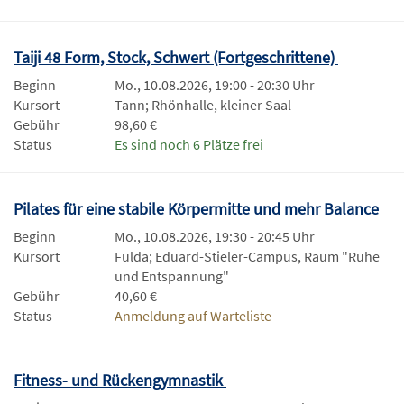
Taiji 48 Form, Stock, Schwert (Fortgeschrittene)
Beginn
Mo., 10.08.2026, 19:00 - 20:30 Uhr
Kursort
Tann; Rhönhalle, kleiner Saal
Gebühr
98,60 €
Status
Es sind noch 6 Plätze frei
Pilates für eine stabile Körpermitte und mehr Balance
Beginn
Mo., 10.08.2026, 19:30 - 20:45 Uhr
Kursort
Fulda; Eduard-Stieler-Campus, Raum "Ruhe
und Entspannung"
Gebühr
40,60 €
Status
Anmeldung auf Warteliste
Fitness- und Rückengymnastik