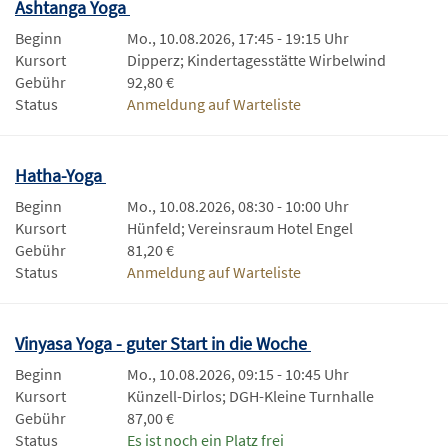
Ashtanga Yoga
Beginn
Mo., 10.08.2026, 17:45 - 19:15 Uhr
Kursort
Dipperz; Kindertagesstätte Wirbelwind
Gebühr
92,80 €
Status
Anmeldung auf Warteliste
Hatha-Yoga
Beginn
Mo., 10.08.2026, 08:30 - 10:00 Uhr
Kursort
Hünfeld; Vereinsraum Hotel Engel
Gebühr
81,20 €
Status
Anmeldung auf Warteliste
Vinyasa Yoga - guter Start in die Woche
Beginn
Mo., 10.08.2026, 09:15 - 10:45 Uhr
Kursort
Künzell-Dirlos; DGH-Kleine Turnhalle
Gebühr
87,00 €
Status
Es ist noch ein Platz frei