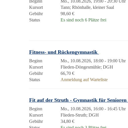
Beginn
Mo., 10.08.2026, 19:00 - 20:30 Uhr
Kursort
Tann; Rhönhalle, kleiner Saal
Gebühr
98,60 €
Status
Es sind noch 6 Plätze frei
Fitness- und Rückengymnastik
Beginn
Mo., 10.08.2026, 18:00 - 19:00 Uhr
Kursort
Flieden-Döngesmühle; DGH
Gebühr
66,70 €
Status
Anmeldung auf Warteliste
Fit auf der Struth - Gymnastik für Senioren
Beginn
Mo., 10.08.2026, 16:00 - 16:45 Uhr
Kursort
Flieden-Struth; DGH
Gebühr
34,80 €
Status
Es sind noch 3 Plätze frei