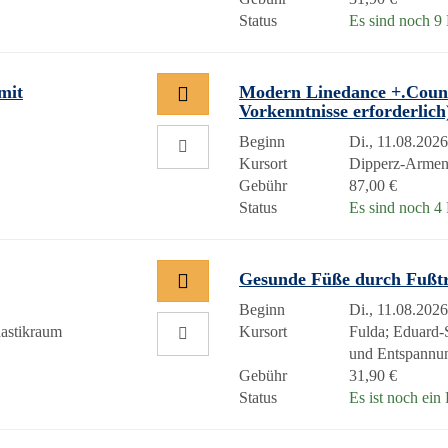
Status
Es sind noch 9 P
mit
Modern Linedance +.Count
Vorkenntnisse erforderlic
Beginn
Di., 11.08.2026
Kursort
Dipperz-Arme
Gebühr
87,00 €
Status
Es sind noch 4 P
Gesunde Füße durch Fußt
Beginn
Di., 11.08.2026
astikraum
Kursort
Fulda; Eduard-
und Entspannu
Gebühr
31,90 €
Status
Es ist noch ein 