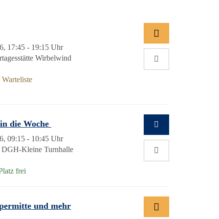
6, 17:45 - 19:15 Uhr
rtagesstätte Wirbelwind
Warteliste
t in die Woche
6, 09:15 - 10:45 Uhr
; DGH-Kleine Turnhalle
Platz frei
örpermitte und mehr