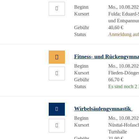
Beginn
Mo., 10.08.202
Kursort
Fulda; Eduard-
und Entspannu
Gebühr
40,60 €
Status
Anmeldung auf 
Fitness- und Rückengymn
Beginn
Mo., 10.08.202
Kursort
Flieden-Döng
Gebühr
66,70 €
Status
Es sind noch 2 P
Wirbelsäulengymnastik
Beginn
Mo., 10.08.202
Kursort
Nüsttal-Hofasc
Turnhalle
Gebühr
31,90 €