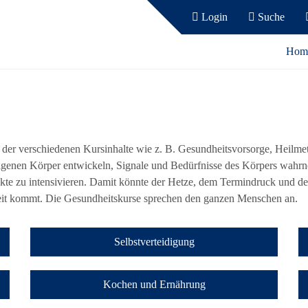
Login
Suche
Hom
der verschiedenen Kursinhalte wie z. B. Gesundheitsvorsorge, Heilm
n eigenen Körper entwickeln, Signale und Bedürfnisse des Körpers wahr
te zu intensivieren. Damit könnte der Hetze, dem Termindruck und de
eit kommt. Die Gesundheitskurse sprechen den ganzen Menschen an.
Selbstverteidigung
Kochen und Ernährung