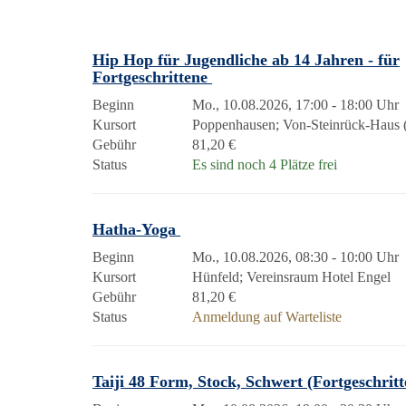
Hip Hop für Jugendliche ab 14 Jahren - für
Fortgeschrittene
Beginn
Mo., 10.08.2026, 17:00 - 18:00 Uhr
Kursort
Poppenhausen; Von-Steinrück-Haus (
Gebühr
81,20 €
Status
Es sind noch 4 Plätze frei
Hatha-Yoga
Beginn
Mo., 10.08.2026, 08:30 - 10:00 Uhr
Kursort
Hünfeld; Vereinsraum Hotel Engel
Gebühr
81,20 €
Status
Anmeldung auf Warteliste
Taiji 48 Form, Stock, Schwert (Fortgeschrit