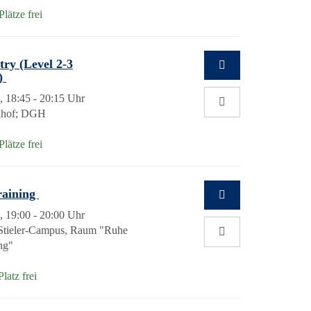
lätze frei
ry (Level 2-3
h)
, 18:45 - 20:15 Uhr
nhof; DGH
lätze frei
raining
, 19:00 - 20:00 Uhr
Stieler-Campus, Raum "Ruhe
ng"
Platz frei