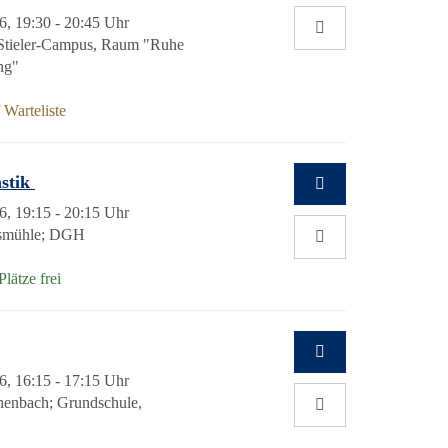
6, 19:30 - 20:45 Uhr
Stieler-Campus, Raum "Ruhe
ng"
Warteliste
astik
6, 19:15 - 20:15 Uhr
esmühle; DGH
lätze frei
6, 16:15 - 17:15 Uhr
henbach; Grundschule,