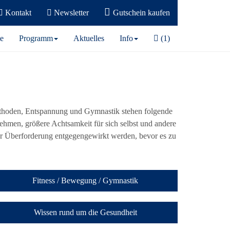
Kontakt
Newsletter
Gutschein kaufen
e
Programm
Aktuelles
Info
(1)
ethoden, Entspannung und Gymnastik stehen folgende
nehmen, größere Achtsamkeit für sich selbst und andere
r Überforderung entgegengewirkt werden, bevor es zu
Fitness / Bewegung / Gymnastik
Wissen rund um die Gesundheit