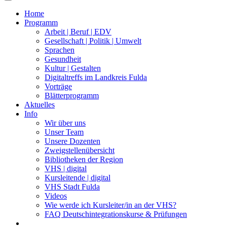
Home
Programm
Arbeit | Beruf | EDV
Gesellschaft | Politik | Umwelt
Sprachen
Gesundheit
Kultur | Gestalten
Digitaltreffs im Landkreis Fulda
Vorträge
Blätterprogramm
Aktuelles
Info
Wir über uns
Unser Team
Unsere Dozenten
Zweigstellenübersicht
Bibliotheken der Region
VHS | digital
Kursleitende | digital
VHS Stadt Fulda
Videos
Wie werde ich Kursleiter/in an der VHS?
FAQ Deutschintegrationskurse & Prüfungen