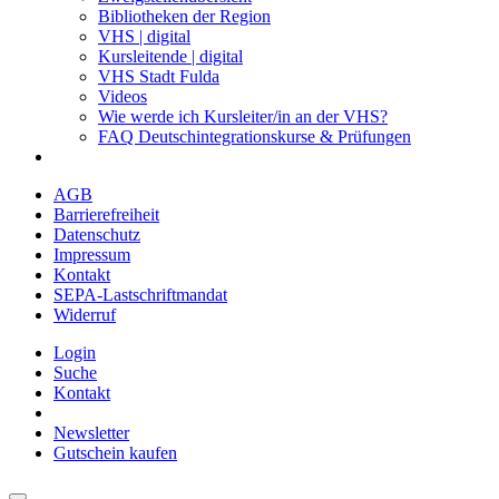
Bibliotheken der Region
VHS | digital
Kursleitende | digital
VHS Stadt Fulda
Videos
Wie werde ich Kursleiter/in an der VHS?
FAQ Deutschintegrationskurse & Prüfungen
AGB
Barrierefreiheit
Datenschutz
Impressum
Kontakt
SEPA-Lastschriftmandat
Widerruf
Login
Suche
Kontakt
Newsletter
Gutschein kaufen