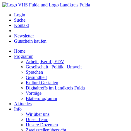
Login
Suche
Kontakt
Newsletter
Gutschein kaufen
Home
Programm
Arbeit | Beruf | EDV
Gesellschaft | Politik | Umwelt
Sprachen
Gesundheit
Kultur | Gestalten
Digitaltreffs im Landkreis Fulda
Vorträge
Blätterprogramm
Aktuelles
Info
Wir über uns
Unser Team
Unsere Dozenten
Zweigstellenübersicht