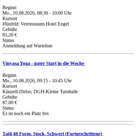
Beginn
Mo., 10.08.2026, 08:30 - 10:00 Uhr
Kursort
Hünfeld; Vereinsraum Hotel Engel
Gebühr
81,20 €
Status
Anmeldung auf Warteliste
Vinyasa Yoga - guter Start in die Woche
Beginn
Mo., 10.08.2026, 09:15 - 10:45 Uhr
Kursort
Künzell-Dirlos; DGH-Kleine Turnhalle
Gebühr
87,00 €
Status
Es ist noch ein Platz frei
Taiji 48 Form, Stock, Schwert (Fortgeschrittene)