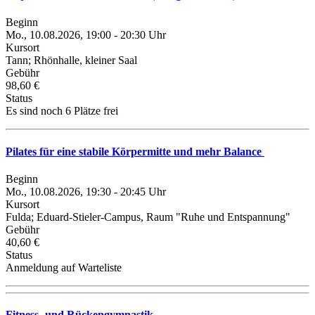
Beginn
Mo., 10.08.2026, 19:00 - 20:30 Uhr
Kursort
Tann; Rhönhalle, kleiner Saal
Gebühr
98,60 €
Status
Es sind noch 6 Plätze frei
Pilates für eine stabile Körpermitte und mehr Balance
Beginn
Mo., 10.08.2026, 19:30 - 20:45 Uhr
Kursort
Fulda; Eduard-Stieler-Campus, Raum "Ruhe und Entspannung"
Gebühr
40,60 €
Status
Anmeldung auf Warteliste
Fitness- und Rückengymnastik