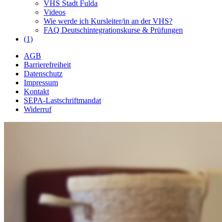
VHS Stadt Fulda
Videos
Wie werde ich Kursleiter/in an der VHS?
FAQ Deutschintegrationskurse & Prüfungen
(1)
AGB
Barrierefreiheit
Datenschutz
Impressum
Kontakt
SEPA-Lastschriftmandat
Widerruf