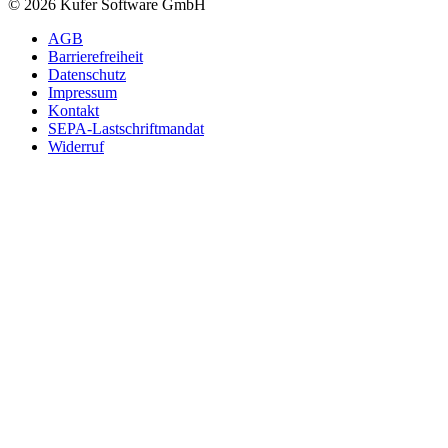
© 2026 Kufer Software GmbH
AGB
Barrierefreiheit
Datenschutz
Impressum
Kontakt
SEPA-Lastschriftmandat
Widerruf