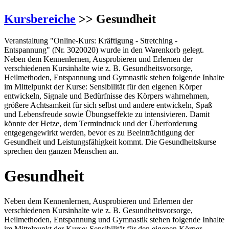
Kursbereiche
>> Gesundheit
Veranstaltung "Online-Kurs: Kräftigung - Stretching -
Entspannung" (Nr. 3020020) wurde in den Warenkorb gelegt.
Neben dem Kennenlernen, Ausprobieren und Erlernen der
verschiedenen Kursinhalte wie z. B. Gesundheitsvorsorge,
Heilmethoden, Entspannung und Gymnastik stehen folgende Inhalte
im Mittelpunkt der Kurse: Sensibilität für den eigenen Körper
entwickeln, Signale und Bedürfnisse des Körpers wahrnehmen,
größere Achtsamkeit für sich selbst und andere entwickeln, Spaß
und Lebensfreude sowie Übungseffekte zu intensivieren. Damit
könnte der Hetze, dem Termindruck und der Überforderung
entgegengewirkt werden, bevor es zu Beeinträchtigung der
Gesundheit und Leistungsfähigkeit kommt. Die Gesundheitskurse
sprechen den ganzen Menschen an.
Gesundheit
Neben dem Kennenlernen, Ausprobieren und Erlernen der
verschiedenen Kursinhalte wie z. B. Gesundheitsvorsorge,
Heilmethoden, Entspannung und Gymnastik stehen folgende Inhalte
im Mittelpunkt der Kurse: Sensibilität für den eigenen Körper