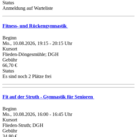
Status
Anmeldung auf Warteliste
Fitness- und Rückengymnastik
Beginn
Mo., 10.08.2026, 19:15 - 20:15 Uhr
Kursort
Flieden-Döngesmühle; DGH
Gebühr
66,70 €
Status
Es sind noch 2 Plätze frei
Fit auf der Struth - Gymnastik für Senioren
Beginn
Mo., 10.08.2026, 16:00 - 16:45 Uhr
Kursort
Flieden-Struth; DGH
Gebühr
34,80 €