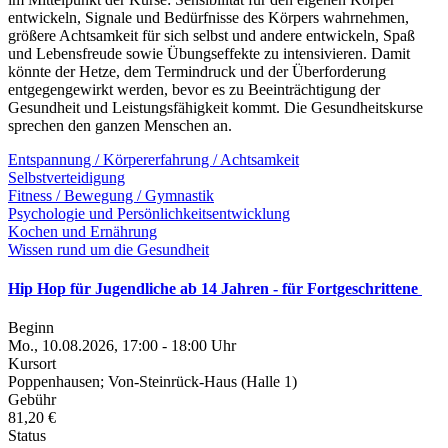
entwickeln, Signale und Bedürfnisse des Körpers wahrnehmen,
größere Achtsamkeit für sich selbst und andere entwickeln, Spaß
und Lebensfreude sowie Übungseffekte zu intensivieren. Damit
könnte der Hetze, dem Termindruck und der Überforderung
entgegengewirkt werden, bevor es zu Beeinträchtigung der
Gesundheit und Leistungsfähigkeit kommt. Die Gesundheitskurse
sprechen den ganzen Menschen an.
Entspannung / Körpererfahrung / Achtsamkeit
Selbstverteidigung
Fitness / Bewegung / Gymnastik
Psychologie und Persönlichkeitsentwicklung
Kochen und Ernährung
Wissen rund um die Gesundheit
Hip Hop für Jugendliche ab 14 Jahren - für Fortgeschrittene
Beginn
Mo., 10.08.2026, 17:00 - 18:00 Uhr
Kursort
Poppenhausen; Von-Steinrück-Haus (Halle 1)
Gebühr
81,20 €
Status