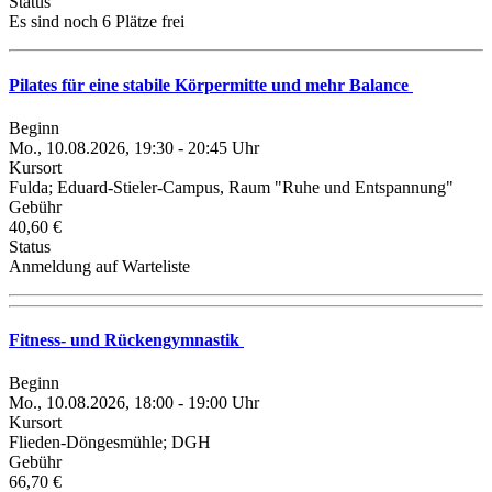
Status
Es sind noch 6 Plätze frei
Pilates für eine stabile Körpermitte und mehr Balance
Beginn
Mo., 10.08.2026, 19:30 - 20:45 Uhr
Kursort
Fulda; Eduard-Stieler-Campus, Raum "Ruhe und Entspannung"
Gebühr
40,60 €
Status
Anmeldung auf Warteliste
Fitness- und Rückengymnastik
Beginn
Mo., 10.08.2026, 18:00 - 19:00 Uhr
Kursort
Flieden-Döngesmühle; DGH
Gebühr
66,70 €