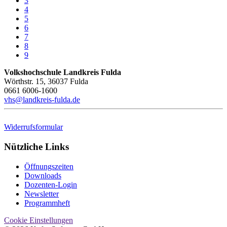
3
4
5
6
7
8
9
Volkshochschule Landkreis Fulda
Wörthstr. 15, 36037 Fulda
0661 6006-1600
vhs@landkreis-fulda.de
Widerrufsformular
Nützliche Links
Öffnungszeiten
Downloads
Dozenten-Login
Newsletter
Programmheft
Cookie Einstellungen