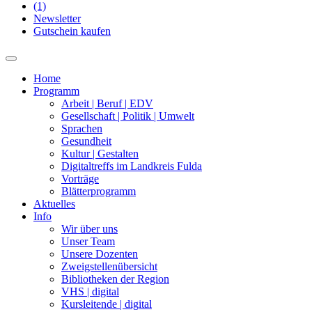
(1)
Newsletter
Gutschein kaufen
Home
Programm
Arbeit | Beruf | EDV
Gesellschaft | Politik | Umwelt
Sprachen
Gesundheit
Kultur | Gestalten
Digitaltreffs im Landkreis Fulda
Vorträge
Blätterprogramm
Aktuelles
Info
Wir über uns
Unser Team
Unsere Dozenten
Zweigstellenübersicht
Bibliotheken der Region
VHS | digital
Kursleitende | digital