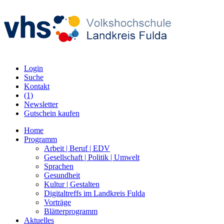
Login
Suche
Kontakt
(1)
Newsletter
Gutschein kaufen
Home
Programm
Arbeit | Beruf | EDV
Gesellschaft | Politik | Umwelt
Sprachen
Gesundheit
Kultur | Gestalten
Digitaltreffs im Landkreis Fulda
Vorträge
Blätterprogramm
Aktuelles