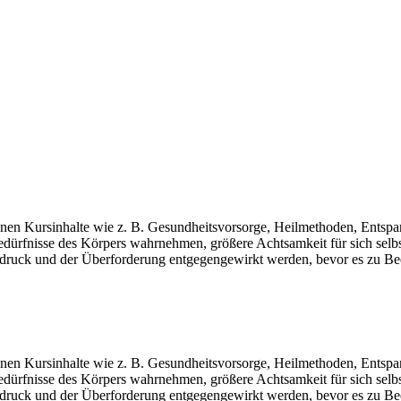
en Kursinhalte wie z. B. Gesundheitsvorsorge, Heilmethoden, Entspan
Bedürfnisse des Körpers wahrnehmen, größere Achtsamkeit für sich sel
ndruck und der Überforderung entgegengewirkt werden, bevor es zu Be
en Kursinhalte wie z. B. Gesundheitsvorsorge, Heilmethoden, Entspan
Bedürfnisse des Körpers wahrnehmen, größere Achtsamkeit für sich sel
ndruck und der Überforderung entgegengewirkt werden, bevor es zu Be