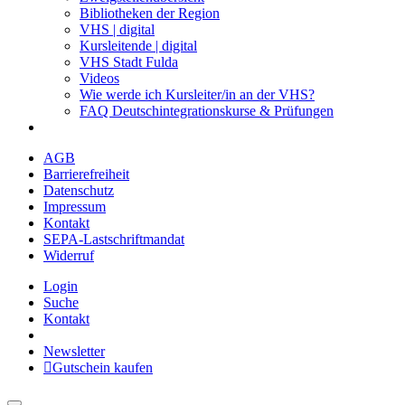
Bibliotheken der Region
VHS | digital
Kursleitende | digital
VHS Stadt Fulda
Videos
Wie werde ich Kursleiter/in an der VHS?
FAQ Deutschintegrationskurse & Prüfungen
AGB
Barrierefreiheit
Datenschutz
Impressum
Kontakt
SEPA-Lastschriftmandat
Widerruf
Login
Suche
Kontakt
Newsletter
Gutschein kaufen