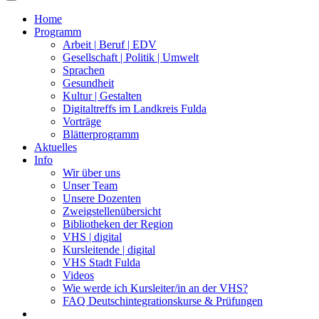
Home
Programm
Arbeit | Beruf | EDV
Gesellschaft | Politik | Umwelt
Sprachen
Gesundheit
Kultur | Gestalten
Digitaltreffs im Landkreis Fulda
Vorträge
Blätterprogramm
Aktuelles
Info
Wir über uns
Unser Team
Unsere Dozenten
Zweigstellenübersicht
Bibliotheken der Region
VHS | digital
Kursleitende | digital
VHS Stadt Fulda
Videos
Wie werde ich Kursleiter/in an der VHS?
FAQ Deutschintegrationskurse & Prüfungen