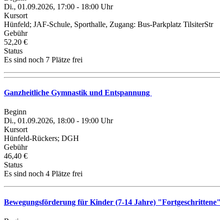
Di., 01.09.2026, 17:00 - 18:00 Uhr
Kursort
Hünfeld; JAF-Schule, Sporthalle, Zugang: Bus-Parkplatz TilsiterStr
Gebühr
52,20 €
Status
Es sind noch 7 Plätze frei
Ganzheitliche Gymnastik und Entspannung
Beginn
Di., 01.09.2026, 18:00 - 19:00 Uhr
Kursort
Hünfeld-Rückers; DGH
Gebühr
46,40 €
Status
Es sind noch 4 Plätze frei
Bewegungsförderung für Kinder (7-14 Jahre) "Fortgeschrittene