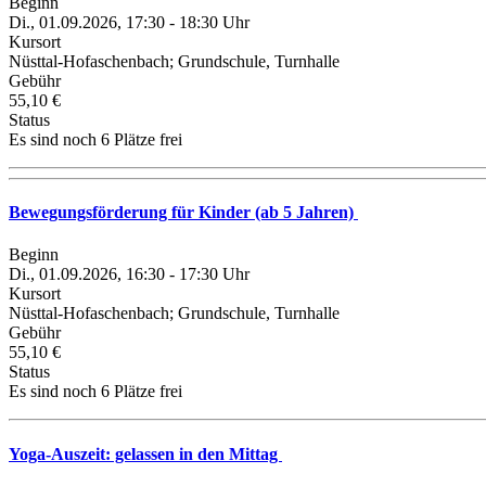
Beginn
Di., 01.09.2026, 17:30 - 18:30 Uhr
Kursort
Nüsttal-Hofaschenbach; Grundschule, Turnhalle
Gebühr
55,10 €
Status
Es sind noch 6 Plätze frei
Bewegungsförderung für Kinder (ab 5 Jahren)
Beginn
Di., 01.09.2026, 16:30 - 17:30 Uhr
Kursort
Nüsttal-Hofaschenbach; Grundschule, Turnhalle
Gebühr
55,10 €
Status
Es sind noch 6 Plätze frei
Yoga-Auszeit: gelassen in den Mittag