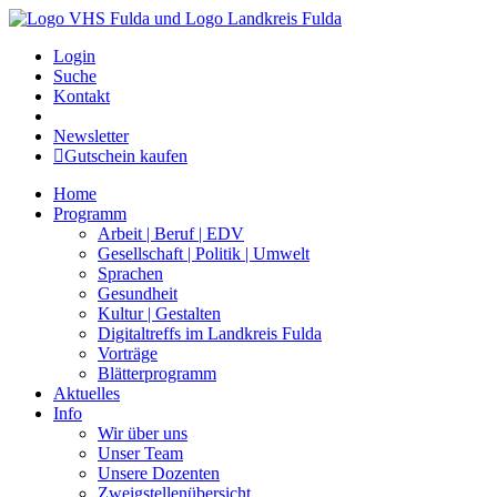
Login
Suche
Kontakt
Newsletter
Gutschein kaufen
Home
Programm
Arbeit | Beruf | EDV
Gesellschaft | Politik | Umwelt
Sprachen
Gesundheit
Kultur | Gestalten
Digitaltreffs im Landkreis Fulda
Vorträge
Blätterprogramm
Aktuelles
Info
Wir über uns
Unser Team
Unsere Dozenten
Zweigstellenübersicht