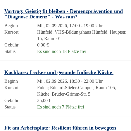
Vortrag: Geistig fit bleiben - Demenzprävention und
"Diagnose Demenz" - Was nun?
Beginn
Mi., 02.09.2026, 17:00 - 19:00 Uhr
Kursort
Hünfeld; VHS-Bildungshaus Hünfeld, Hauptstr.
15, Raum 01
Gebühr
0,00 €
Status
Es sind noch 18 Plätze frei
Kochkurs: Lecker und gesunde Indische Küche
Beginn
Mi., 02.09.2026, 18:30 - 22:00 Uhr
Kursort
Fulda; Eduard-Stieler-Campus, Raum 105,
Küche, Brüder-Grimm-Str. 5
Gebühr
25,00 €
Status
Es sind noch 7 Plätze frei
Fit am Arbeitsplatz: Resilient führen in bewegten