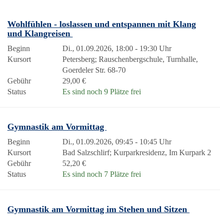
Wohlfühlen - loslassen und entspannen mit Klang
und Klangreisen
Beginn
Di., 01.09.2026, 18:00 - 19:30 Uhr
Kursort
Petersberg; Rauschenbergschule, Turnhalle,
Goerdeler Str. 68-70
Gebühr
29,00 €
Status
Es sind noch 9 Plätze frei
Gymnastik am Vormittag
Beginn
Di., 01.09.2026, 09:45 - 10:45 Uhr
Kursort
Bad Salzschlirf; Kurparkresidenz, Im Kurpark 2
Gebühr
52,20 €
Status
Es sind noch 7 Plätze frei
Gymnastik am Vormittag im Stehen und Sitzen