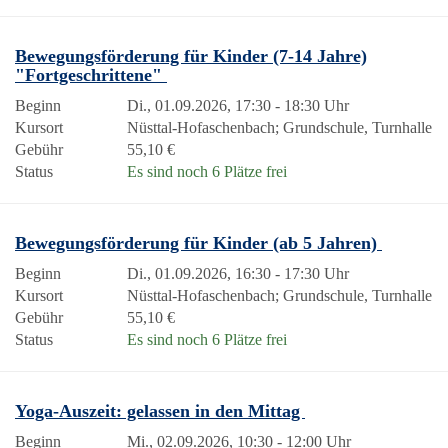
Bewegungsförderung für Kinder (7-14 Jahre)
"Fortgeschrittene"
Beginn
Di., 01.09.2026, 17:30 - 18:30 Uhr
Kursort
Nüsttal-Hofaschenbach; Grundschule, Turnhalle
Gebühr
55,10 €
Status
Es sind noch 6 Plätze frei
Bewegungsförderung für Kinder (ab 5 Jahren)
Beginn
Di., 01.09.2026, 16:30 - 17:30 Uhr
Kursort
Nüsttal-Hofaschenbach; Grundschule, Turnhalle
Gebühr
55,10 €
Status
Es sind noch 6 Plätze frei
Yoga-Auszeit: gelassen in den Mittag
Beginn
Mi., 02.09.2026, 10:30 - 12:00 Uhr