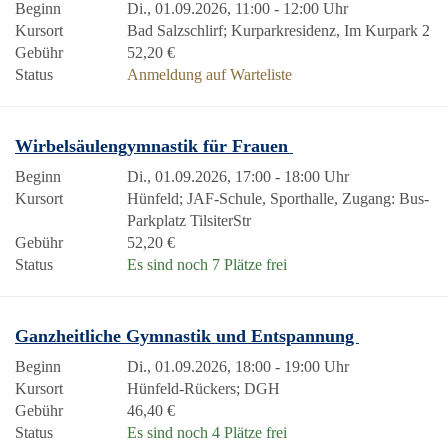
Beginn
Di., 01.09.2026, 11:00 - 12:00 Uhr
Kursort
Bad Salzschlirf; Kurparkresidenz, Im Kurpark 2
Gebühr
52,20 €
Status
Anmeldung auf Warteliste
Wirbelsäulengymnastik für Frauen
Beginn
Di., 01.09.2026, 17:00 - 18:00 Uhr
Kursort
Hünfeld; JAF-Schule, Sporthalle, Zugang: Bus-
Parkplatz TilsiterStr
Gebühr
52,20 €
Status
Es sind noch 7 Plätze frei
Ganzheitliche Gymnastik und Entspannung
Beginn
Di., 01.09.2026, 18:00 - 19:00 Uhr
Kursort
Hünfeld-Rückers; DGH
Gebühr
46,40 €
Status
Es sind noch 4 Plätze frei