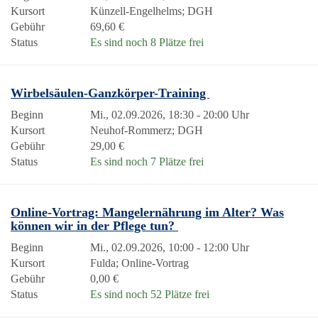
Kursort
Künzell-Engelhelms; DGH
Gebühr
69,60 €
Status
Es sind noch 8 Plätze frei
Wirbelsäulen-Ganzkörper-Training
Beginn
Mi., 02.09.2026, 18:30 - 20:00 Uhr
Kursort
Neuhof-Rommerz; DGH
Gebühr
29,00 €
Status
Es sind noch 7 Plätze frei
Online-Vortrag: Mangelernährung im Alter? Was
können wir in der Pflege tun?
Beginn
Mi., 02.09.2026, 10:00 - 12:00 Uhr
Kursort
Fulda; Online-Vortrag
Gebühr
0,00 €
Status
Es sind noch 52 Plätze frei