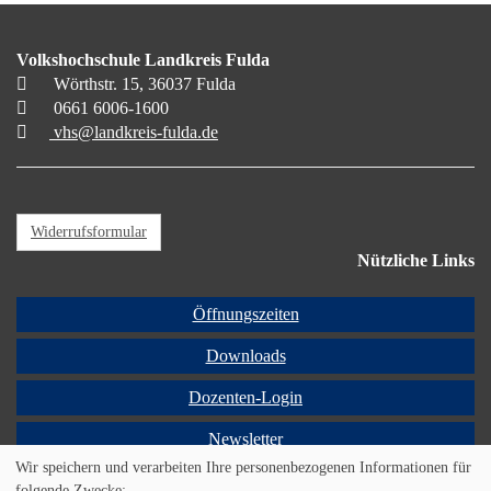
Volkshochschule Landkreis Fulda
Wörthstr. 15, 36037 Fulda
0661 6006-1600
vhs@landkreis-fulda.de
Widerrufsformular
Nützliche Links
Öffnungszeiten
Downloads
Dozenten-Login
Newsletter
Wir speichern und verarbeiten Ihre personenbezogenen Informationen für
Programmheft
folgende Zwecke: