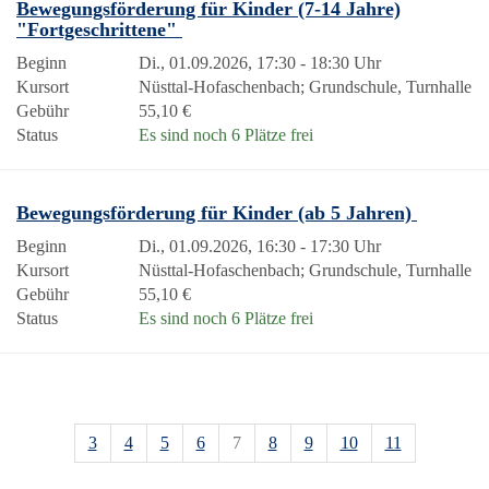
Bewegungsförderung für Kinder (7-14 Jahre)
"Fortgeschrittene"
Beginn
Di., 01.09.2026, 17:30 - 18:30 Uhr
Kursort
Nüsttal-Hofaschenbach; Grundschule, Turnhalle
Gebühr
55,10 €
Status
Es sind noch 6 Plätze frei
Bewegungsförderung für Kinder (ab 5 Jahren)
Beginn
Di., 01.09.2026, 16:30 - 17:30 Uhr
Kursort
Nüsttal-Hofaschenbach; Grundschule, Turnhalle
Gebühr
55,10 €
Status
Es sind noch 6 Plätze frei
3
4
5
6
7
8
9
10
11