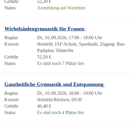
Gebühr
52,20 €
Status
Anmeldung auf Warteliste
Wirbelsäulengymnastik für Frauen
Beginn
Di., 01.09.2026, 17:00 - 18:00 Uhr
Kursort
Hünfeld; JAF-Schule, Sporthalle, Zugang: Bus-
Parkplatz TilsiterStr
Gebühr
52,20 €
Status
Es sind noch 7 Plätze frei
Ganzheitliche Gymnastik und Entspannung
Beginn
Di., 01.09.2026, 18:00 - 19:00 Uhr
Kursort
Hünfeld-Rückers; DGH
Gebühr
46,40 €
Status
Es sind noch 4 Plätze frei