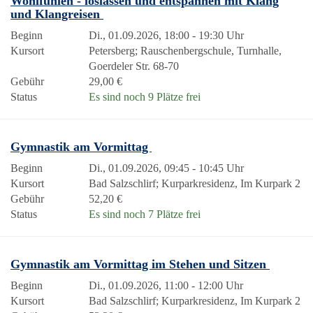
Wohlfühlen - loslassen und entspannen mit Klang
und Klangreisen
Beginn
Di., 01.09.2026, 18:00 - 19:30 Uhr
Kursort
Petersberg; Rauschenbergschule, Turnhalle,
Goerdeler Str. 68-70
Gebühr
29,00 €
Status
Es sind noch 9 Plätze frei
Gymnastik am Vormittag
Beginn
Di., 01.09.2026, 09:45 - 10:45 Uhr
Kursort
Bad Salzschlirf; Kurparkresidenz, Im Kurpark 2
Gebühr
52,20 €
Status
Es sind noch 7 Plätze frei
Gymnastik am Vormittag im Stehen und Sitzen
Beginn
Di., 01.09.2026, 11:00 - 12:00 Uhr
Kursort
Bad Salzschlirf; Kurparkresidenz, Im Kurpark 2