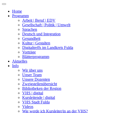
Home
Programm
Arbeit | Beruf | EDV
Gesellschaft | Politik | Umwelt
Sprachen
Deutsch und Integration
Gesundheit
Kultur | Gestalten
Digitaltreffs im Landkreis Fulda
Vorträge
Blätterprogramm
Aktuelles
Info
Wir über uns
Unser Team
Unsere Dozenten
Zweigstellenübersicht
Bibliotheken der Region
VHS | digital
Kursleitende | digital
VHS Stadt Fulda
Videos
Wie werde ich Kursleiter/in an der VHS?