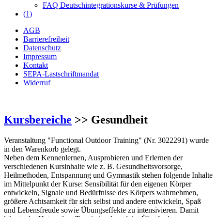
FAQ Deutschintegrationskurse & Prüfungen
(1)
AGB
Barrierefreiheit
Datenschutz
Impressum
Kontakt
SEPA-Lastschriftmandat
Widerruf
Kursbereiche
>> Gesundheit
Veranstaltung "Functional Outdoor Training" (Nr. 3022291) wurde
in den Warenkorb gelegt.
Neben dem Kennenlernen, Ausprobieren und Erlernen der
verschiedenen Kursinhalte wie z. B. Gesundheitsvorsorge,
Heilmethoden, Entspannung und Gymnastik stehen folgende Inhalte
im Mittelpunkt der Kurse: Sensibilität für den eigenen Körper
entwickeln, Signale und Bedürfnisse des Körpers wahrnehmen,
größere Achtsamkeit für sich selbst und andere entwickeln, Spaß
und Lebensfreude sowie Übungseffekte zu intensivieren. Damit