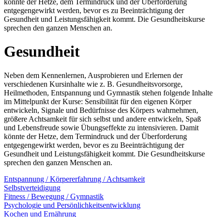
könnte der Hetze, dem Termindruck und der Überforderung
entgegengewirkt werden, bevor es zu Beeinträchtigung der
Gesundheit und Leistungsfähigkeit kommt. Die Gesundheitskurse
sprechen den ganzen Menschen an.
Gesundheit
Neben dem Kennenlernen, Ausprobieren und Erlernen der
verschiedenen Kursinhalte wie z. B. Gesundheitsvorsorge,
Heilmethoden, Entspannung und Gymnastik stehen folgende Inhalte
im Mittelpunkt der Kurse: Sensibilität für den eigenen Körper
entwickeln, Signale und Bedürfnisse des Körpers wahrnehmen,
größere Achtsamkeit für sich selbst und andere entwickeln, Spaß
und Lebensfreude sowie Übungseffekte zu intensivieren. Damit
könnte der Hetze, dem Termindruck und der Überforderung
entgegengewirkt werden, bevor es zu Beeinträchtigung der
Gesundheit und Leistungsfähigkeit kommt. Die Gesundheitskurse
sprechen den ganzen Menschen an.
Entspannung / Körpererfahrung / Achtsamkeit
Selbstverteidigung
Fitness / Bewegung / Gymnastik
Psychologie und Persönlichkeitsentwicklung
Kochen und Ernährung