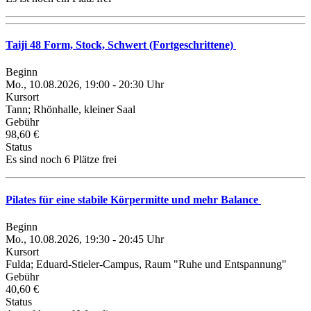
Taiji 48 Form, Stock, Schwert (Fortgeschrittene)
Beginn
Mo., 10.08.2026, 19:00 - 20:30 Uhr
Kursort
Tann; Rhönhalle, kleiner Saal
Gebühr
98,60 €
Status
Es sind noch 6 Plätze frei
Pilates für eine stabile Körpermitte und mehr Balance
Beginn
Mo., 10.08.2026, 19:30 - 20:45 Uhr
Kursort
Fulda; Eduard-Stieler-Campus, Raum "Ruhe und Entspannung"
Gebühr
40,60 €
Status