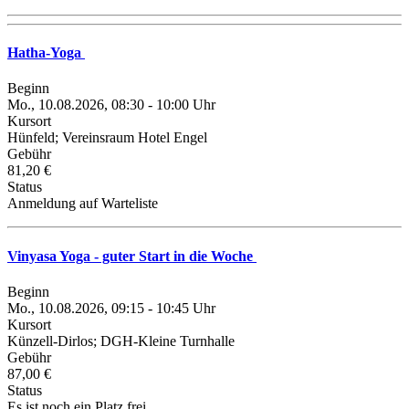
Hatha-Yoga
Beginn
Mo., 10.08.2026, 08:30 - 10:00 Uhr
Kursort
Hünfeld; Vereinsraum Hotel Engel
Gebühr
81,20 €
Status
Anmeldung auf Warteliste
Vinyasa Yoga - guter Start in die Woche
Beginn
Mo., 10.08.2026, 09:15 - 10:45 Uhr
Kursort
Künzell-Dirlos; DGH-Kleine Turnhalle
Gebühr
87,00 €
Status
Es ist noch ein Platz frei