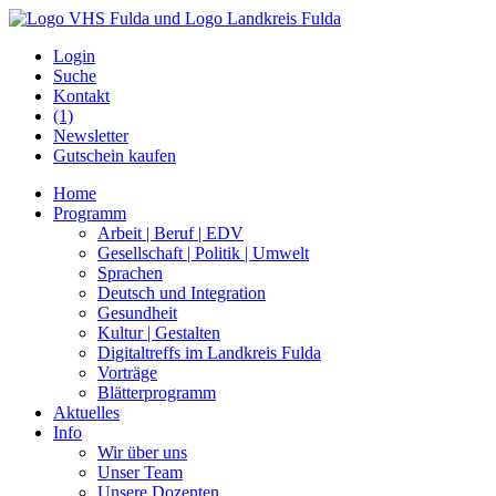
Login
Suche
Kontakt
(1)
Newsletter
Gutschein kaufen
Home
Programm
Arbeit | Beruf | EDV
Gesellschaft | Politik | Umwelt
Sprachen
Deutsch und Integration
Gesundheit
Kultur | Gestalten
Digitaltreffs im Landkreis Fulda
Vorträge
Blätterprogramm
Aktuelles
Info
Wir über uns
Unser Team
Unsere Dozenten