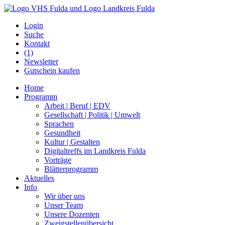
Login
Suche
Kontakt
(1)
Newsletter
Gutschein kaufen
Home
Programm
Arbeit | Beruf | EDV
Gesellschaft | Politik | Umwelt
Sprachen
Gesundheit
Kultur | Gestalten
Digitaltreffs im Landkreis Fulda
Vorträge
Blätterprogramm
Aktuelles
Info
Wir über uns
Unser Team
Unsere Dozenten
Zweigstellenübersicht