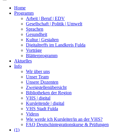
Home
Programm
Arbeit | Beruf | EDV
Gesellschaft | Politik | Umwelt
Sprachen
Gesundheit
Kultur | Gestalten
Digitaltreffs im Landkreis Fulda
Vorträge
Blätterprogramm
Aktuelles
Info
Wir über uns
Unser Team
Unsere Dozenten
Zweigstellenübersicht
Bibliotheken der Region
VHS | digital
Kursleitende | digital
VHS Stadt Fulda
Videos
Wie werde ich Kursleiter/in an der VHS?
FAQ Deutschintegrationskurse & Prüfungen
(1)