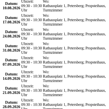
Uhrzeit:
Wo:
Datum:
09:30 - 10:30
Rathausplatz 1, Petersberg; Propsteihaus,
10.08.2026
Uhr
Turmzimmer
Uhrzeit:
Wo:
Datum:
09:30 - 10:30
Rathausplatz 1, Petersberg; Propsteihaus,
17.08.2026
Uhr
Turmzimmer
Uhrzeit:
Wo:
Datum:
09:30 - 10:30
Rathausplatz 1, Petersberg; Propsteihaus,
24.08.2026
Uhr
Turmzimmer
Uhrzeit:
Wo:
Datum:
09:30 - 10:30
Rathausplatz 1, Petersberg; Propsteihaus,
31.08.2026
Uhr
Turmzimmer
Uhrzeit:
Wo:
Datum:
09:30 - 10:30
Rathausplatz 1, Petersberg; Propsteihaus,
07.09.2026
Uhr
Turmzimmer
Uhrzeit:
Wo:
Datum:
09:30 - 10:30
Rathausplatz 1, Petersberg; Propsteihaus,
14.09.2026
Uhr
Turmzimmer
Uhrzeit:
Wo:
Datum:
09:30 - 10:30
Rathausplatz 1, Petersberg; Propsteihaus,
21.09.2026
Uhr
Turmzimmer
Uhrzeit:
Wo:
Datum:
09:30 - 10:30
Rathausplatz 1, Petersberg; Propsteihaus,
28.09.2026
Uhr
Turmzimmer