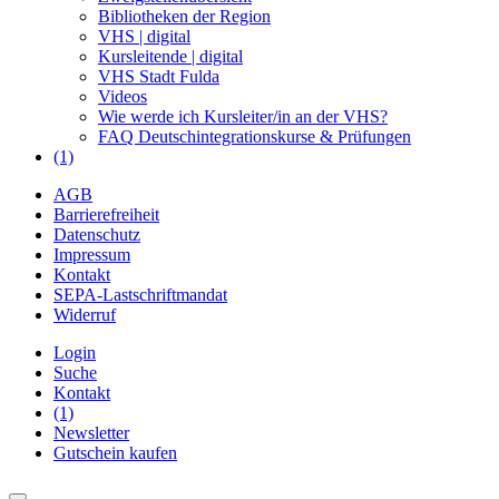
Bibliotheken der Region
VHS | digital
Kursleitende | digital
VHS Stadt Fulda
Videos
Wie werde ich Kursleiter/in an der VHS?
FAQ Deutschintegrationskurse & Prüfungen
(1)
AGB
Barrierefreiheit
Datenschutz
Impressum
Kontakt
SEPA-Lastschriftmandat
Widerruf
Login
Suche
Kontakt
(1)
Newsletter
Gutschein kaufen