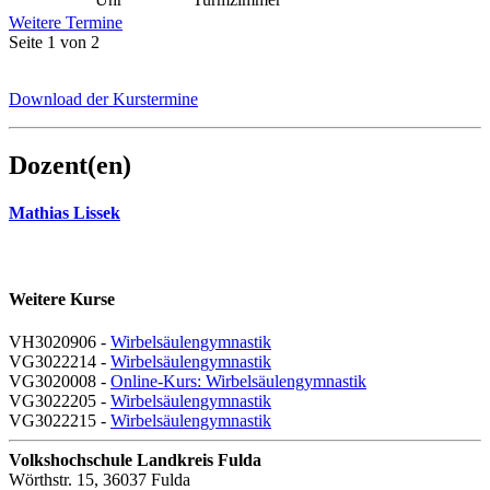
Weitere Termine
Seite 1 von 2
Download der Kurstermine
Dozent(en)
Mathias Lissek
Weitere Kurse
VH3020906 -
Wirbelsäulengymnastik
VG3022214 -
Wirbelsäulengymnastik
VG3020008 -
Online-Kurs: Wirbelsäulengymnastik
VG3022205 -
Wirbelsäulengymnastik
VG3022215 -
Wirbelsäulengymnastik
Volkshochschule Landkreis Fulda
Wörthstr. 15, 36037 Fulda