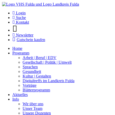
Login
Suche
Kontakt
Newsletter
Gutschein kaufen
Home
Programm
Arbeit | Beruf | EDV
Gesellschaft | Politik | Umwelt
Sprachen
Gesundheit
Kultur | Gestalten
Digitaltreffs im Landkreis Fulda
Vorträge
Blätterprogramm
Aktuelles
Info
Wir über uns
Unser Team
Unsere Dozenten