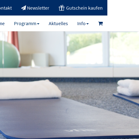
ntakt
Newsletter
Gutschein kaufen
me
Programm
Aktuelles
Info