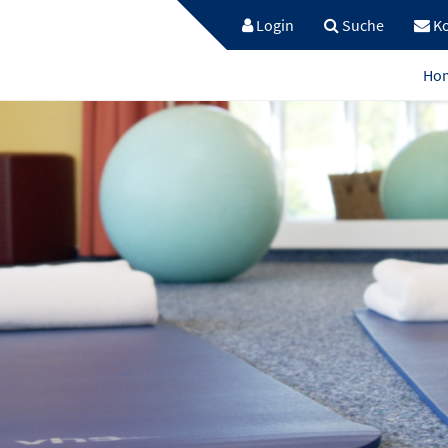
Login
Suche
Ko
Ho