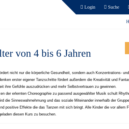
Login
Suche
H
ter von 4 bis 6 Jahren
rdert nicht nur die körperliche Gesundheit, sondern auch Konzentrations- und
nken erster eigener Tanzschritte fördert außerdem die Kreativität und Fanta
eit ihre Gefühle auszudrücken und mehr Selbstvertrauen zu gewinnen.
en der erlernten Choreographie zu passend ausgewählter Musik schult Rhyth
rd die Sinneswahrnehmung und das soziale Miteinander innerhalb der Gruppe
ind positive Effekte die das Tanzen mit sich bringt. Alle Kinder die vor alle
geladen diesen Kurs zu besuchen.