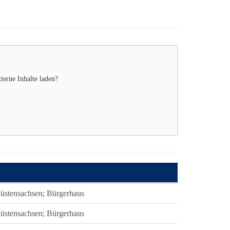
xterne Inhalte laden?
üstensachsen; Bürgerhaus
üstensachsen; Bürgerhaus