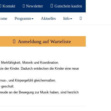
Kontakt
Newsletter
Gutschein kaufen
ome
Programm
Aktuelles
Info
Anmeldung auf Warteliste
 Merkfähigkeit, Motorik und Koordination.
sie der Kinder. Dadurch entdecken die Kinder eine neue
mus-, und Körpergefühl gleichermaßen.
 geschult.
m Freude an der Bewegung zur Musik haben, sind herzlich