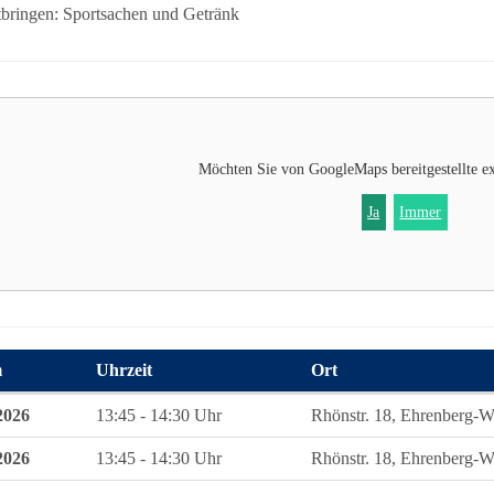
tbringen: Sportsachen und Getränk
Möchten Sie von
GoogleMaps
bereitgestellte e
Ja
Immer
m
Uhrzeit
Ort
 zum diesen Kurs
2026
13:45 - 14:30 Uhr
Rhönstr. 18, Ehrenberg-W
2026
13:45 - 14:30 Uhr
Rhönstr. 18, Ehrenberg-W