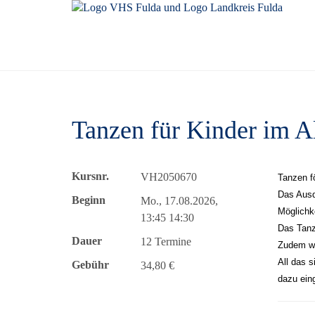
Tanzen für Kinder im Al
Kursnr.
VH2050670
Tanzen fö
Das Ausde
Beginn
Mo., 17.08.2026,
Möglichk
13:45 14:30
Das Tanz
Dauer
12 Termine
Zudem wi
All das s
Gebühr
34,80 €
dazu ein