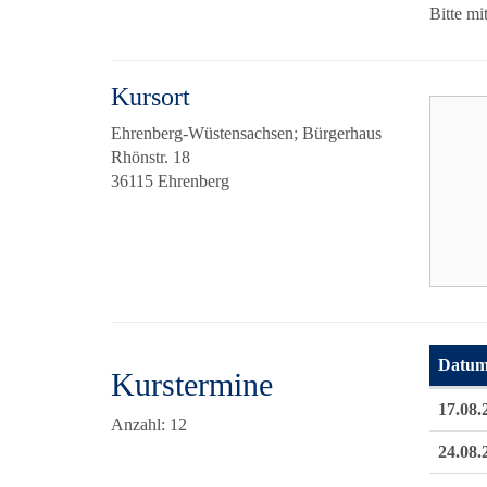
Bitte mi
Kursort
Ehrenberg-Wüstensachsen; Bürgerhaus
Rhönstr. 18
36115 Ehrenberg
Datu
Kurstermine
Termine
17.08.
Anzahl: 12
24.08.