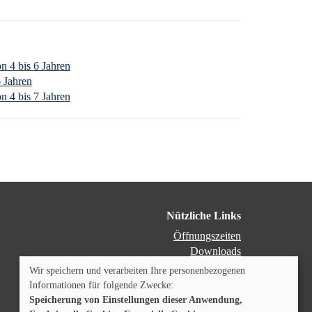
n 4 bis 6 Jahren
6 Jahren
n 4 bis 7 Jahren
Nützliche Links
Öffnungszeiten
Downloads
Dozenten-Login
Wir speichern und verarbeiten Ihre personenbezogenen
Programmheft
Informationen für folgende Zwecke:
Speicherung von Einstellungen dieser Anwendung,
Cookie Einstellungen