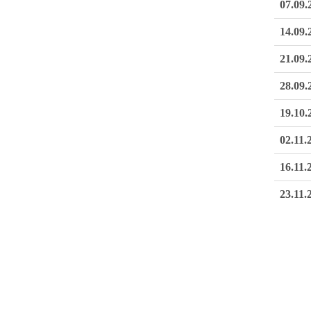
07.09.
14.09.
21.09.
28.09.
19.10.
02.11.
16.11.
23.11.