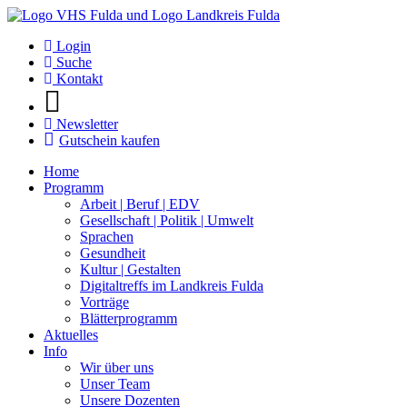
Login
Suche
Kontakt
Newsletter
Gutschein kaufen
Home
Programm
Arbeit | Beruf | EDV
Gesellschaft | Politik | Umwelt
Sprachen
Gesundheit
Kultur | Gestalten
Digitaltreffs im Landkreis Fulda
Vorträge
Blätterprogramm
Aktuelles
Info
Wir über uns
Unser Team
Unsere Dozenten