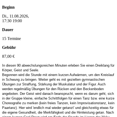
Beginn
Di., 11.08.2026,
17:30 19:00
Dauer
15 Termine
Gebühr
87,00 €
In diesen 90 abwechslungsreichen Minuten erleben Sie einen Dreiklang für
Körper, Geist und Seele.
Begonnen wird die Stunde mit einem kurzen Aufwärmen, um den Kreislauf
in Schwung zu bringen. Weiter geht es mit gezielten gymnastischen
Übungen zur Straffung, Stärkung der Muskulatur und der Figur. Auch
werden regelmäßig Übungen für den Rücken und den Beckenboden
angeboten. Der Geist wird danach beansprucht, wenn es darum geht, sich
in der Gruppe kleine, einfache Schrittfolgen für einen Tanz bzw. eine kurze
Choreografie zu merken (kein freies Tanzen, kein Improvisationstanz, kein
Paartanz). Hier wird 'endlich mal wieder getanzt' und gleichzeitig etwas für
die eigene Gesundheit, die Merkfähigkeit und die Hirnleistung getan. Nach