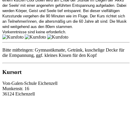
einem kurzen Cool Down wird am Ende der Stunde im Liegen der 'Akku
der Seele' mit einer angenehm geführten Entspannung aufgeladen. Dabei
werden Körper, Geist und Seele tief entspannt. Bei dieser vielfältigen
Kursstunde vergehen die 90 Minuten wie im Fluge. Der Kurs richtet sich
an Teilnehmer/innen, die altersmäßig um die 60 Jahre alt sind. Die Musik
wird weitgehend aus den 80ern stammen.
Vorkenntnisse sind keine erforderlich.
Bitte mitbringen: Gymnastikmatte, Getränk, kuschelige Decke für
die Entspannung, ggf. kleines Kissen für den Kopf
Kursort
Von-Galen-Schule Eichenzell
Munkenstr. 16
36124 Eichenzell