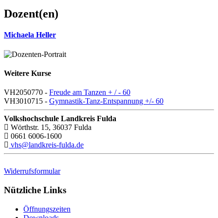
Dozent(en)
Michaela Heller
Weitere Kurse
VH2050770 -
Freude am Tanzen + / - 60
VH3010715 -
Gymnastik-Tanz-Entspannung +/- 60
Volkshochschule Landkreis Fulda
Wörthstr. 15, 36037 Fulda
0661 6006-1600
vhs@landkreis-fulda.de
Widerrufsformular
Nützliche Links
Öffnungszeiten
Downloads