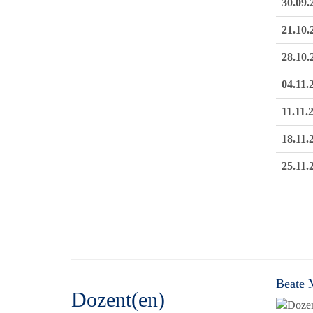
30.09.
21.10.
28.10.
04.11.
11.11.
18.11.
25.11.
Beate 
Dozent(en)