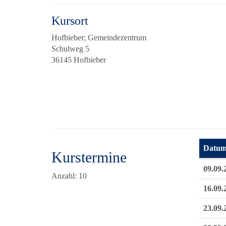
Kursort
Hofbieber; Gemeindezentrum
Schulweg 5
36145 Hofbieber
Datu
Kurstermine
Termine
09.09.
Anzahl: 10
16.09.
23.09.