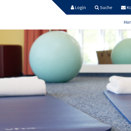
Login
Suche
Ko
Ho