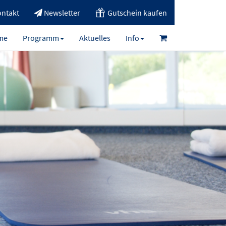
ntakt
Newsletter
Gutschein kaufen
me
Programm
Aktuelles
Info