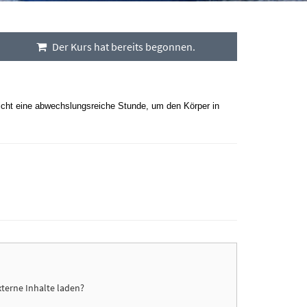
Der Kurs hat bereits begonnen.
pricht eine abwechslungsreiche Stunde, um den Körper in
xterne Inhalte laden?