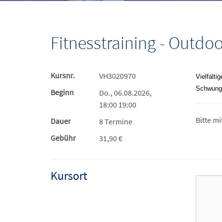
Fitnesstraining - Outdoo
Kursnr.
VH3020970
Vielfälti
Schwung 
Beginn
Do., 06.08.2026,
18:00 19:00
Bitte m
Dauer
8 Termine
Gebühr
31,90 €
Kursort