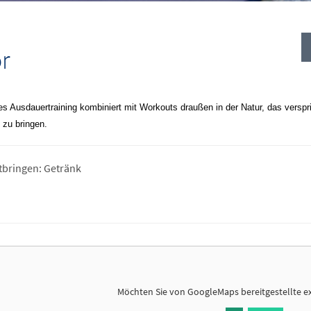
r
ges Ausdauertraining kombiniert mit Workouts draußen in der Natur, das vers
zu bringen.
itbringen: Getränk
Möchten Sie von
GoogleMaps
bereitgestellte e