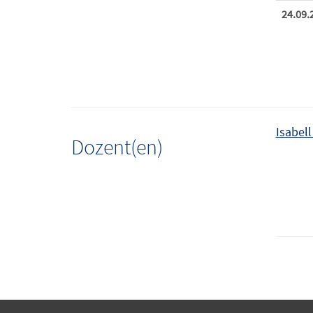
24.09.
Isabell
Dozent(en)