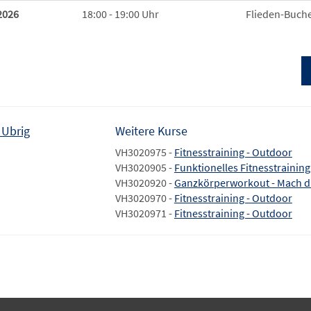
2026
18:00 - 19:00 Uhr
Flieden-Buche
 Ubrig
Weitere Kurse
VH3020975 -
Fitnesstraining - Outdoor
VH3020905 -
Funktionelles Fitnesstraining
VH3020920 -
Ganzkörperworkout - Mach dic
VH3020970 -
Fitnesstraining - Outdoor
VH3020971 -
Fitnesstraining - Outdoor