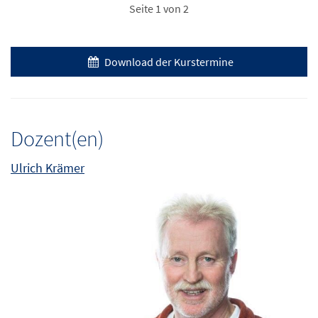
Seite 1 von 2
Download der Kurstermine
Dozent(en)
Ulrich Krämer