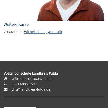
Weitere Kurse
VH3021505 -
Wirbelsäulengymnastik
Volkshochschule Landkreis Fulda
Wörthstr. 15, 36037 Fulda
0661 6006-1600
vhs@landkreis-fulda.de