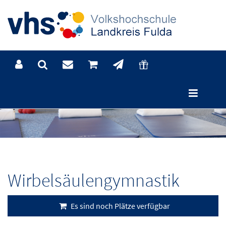
Wirbelsäulengymnastik
Es sind noch Plätze verfügbar