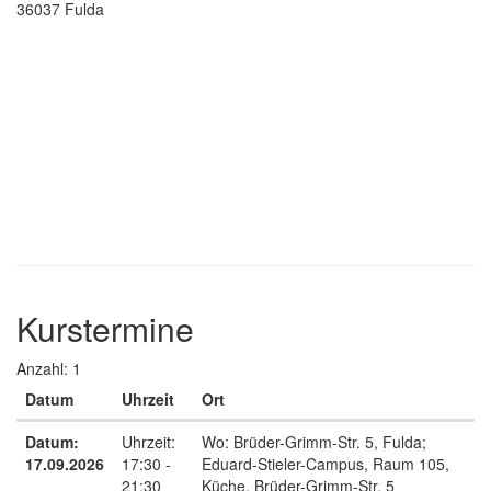
36037 Fulda
Kurstermine
Anzahl: 1
Datum
Uhrzeit
Ort
Termine zum diesen Kurs
Datum:
Uhrzeit:
Wo:
Brüder-Grimm-Str. 5, Fulda;
17.09.2026
17:30 -
Eduard-Stieler-Campus, Raum 105,
21:30
Küche, Brüder-Grimm-Str. 5