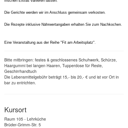
frischen Extras variieren lassen.
Die Gerichte werden wir im Anschluss gemeinsam verkosten.
Die Rezepte inklusive Nährwertangaben erhalten Sie zum Nachkochen.
Eine Veranstaltung aus der Reihe "Fit am Arbeitsplatz".
Bitte mitbringen: festes & geschlossenes Schuhwerk, Schürze,
Haargummi bei langen Haaren, Tupperdose für Reste,
Geschirrhandtuch
Die Lebensmittelgebühr beträgt 15,- bis 20,- € und ist vor Ort in
bar zu entrichten.
Kursort
Raum 105 - Lehrküche
Brüder-Grimm-Str. 5