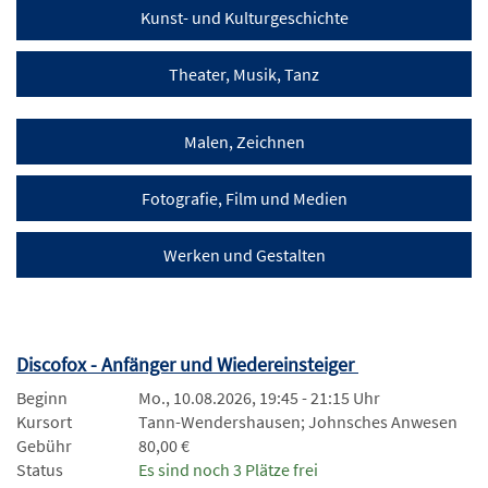
Kunst- und Kulturgeschichte
Theater, Musik, Tanz
Malen, Zeichnen
Fotografie, Film und Medien
Werken und Gestalten
Discofox - Anfänger und Wiedereinsteiger
Beginn
Mo., 10.08.2026, 19:45 - 21:15 Uhr
Kursort
Tann-Wendershausen; Johnsches Anwesen
Gebühr
80,00 €
Status
Es sind noch 3 Plätze frei