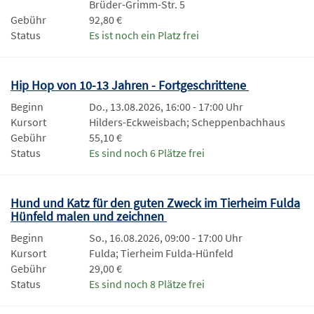
Brüder-Grimm-Str. 5
Gebühr
92,80 €
Status
Es ist noch ein Platz frei
Hip Hop von 10-13 Jahren - Fortgeschrittene
Beginn
Do., 13.08.2026, 16:00 - 17:00 Uhr
Kursort
Hilders-Eckweisbach; Scheppenbachhaus
Gebühr
55,10 €
Status
Es sind noch 6 Plätze frei
Hund und Katz für den guten Zweck im Tierheim Fulda
Hünfeld malen und zeichnen
Beginn
So., 16.08.2026, 09:00 - 17:00 Uhr
Kursort
Fulda; Tierheim Fulda-Hünfeld
Gebühr
29,00 €
Status
Es sind noch 8 Plätze frei