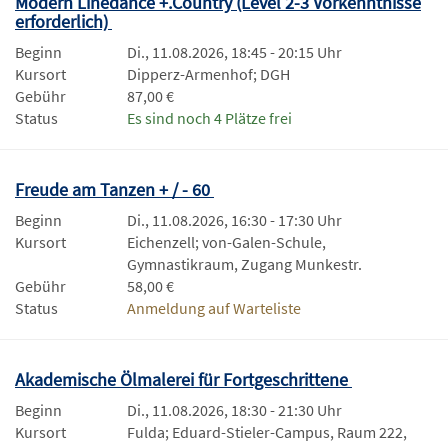
Modern Linedance +.Country (Level 2-3 Vorkenntnisse
erforderlich)
Beginn
Di., 11.08.2026, 18:45 - 20:15 Uhr
Kursort
Dipperz-Armenhof; DGH
Gebühr
87,00 €
Status
Es sind noch 4 Plätze frei
Freude am Tanzen + / - 60
Beginn
Di., 11.08.2026, 16:30 - 17:30 Uhr
Kursort
Eichenzell; von-Galen-Schule,
Gymnastikraum, Zugang Munkestr.
Gebühr
58,00 €
Status
Anmeldung auf Warteliste
Akademische Ölmalerei für Fortgeschrittene
Beginn
Di., 11.08.2026, 18:30 - 21:30 Uhr
Kursort
Fulda; Eduard-Stieler-Campus, Raum 222,