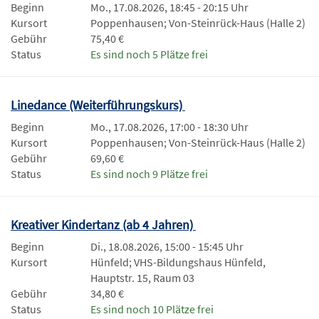
Beginn
Mo., 17.08.2026, 18:45 - 20:15 Uhr
Kursort
Poppenhausen; Von-Steinrück-Haus (Halle 2)
Gebühr
75,40 €
Status
Es sind noch 5 Plätze frei
Linedance (Weiterführungskurs)
Beginn
Mo., 17.08.2026, 17:00 - 18:30 Uhr
Kursort
Poppenhausen; Von-Steinrück-Haus (Halle 2)
Gebühr
69,60 €
Status
Es sind noch 9 Plätze frei
Kreativer Kindertanz (ab 4 Jahren)
Beginn
Di., 18.08.2026, 15:00 - 15:45 Uhr
Kursort
Hünfeld; VHS-Bildungshaus Hünfeld,
Hauptstr. 15, Raum 03
Gebühr
34,80 €
Status
Es sind noch 10 Plätze frei