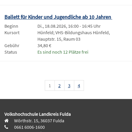
Ballett für Kinder und Jugendliche ab 10 Jahren
Beginn
Di., 18.08.2026, 16:00 - 16:45 Uhr
Kursort
Hünfeld; VHS-Bildungshaus Hünfeld,
Hauptstr. 15, Raum 03
Gebühr
34,80 €
Status
Es sind noch 12 Plätze frei
1
2
3
4
Volkshochschule Landkreis Fulda
Wörthstr. 15, 36037 Fulda
0661 6006-1600