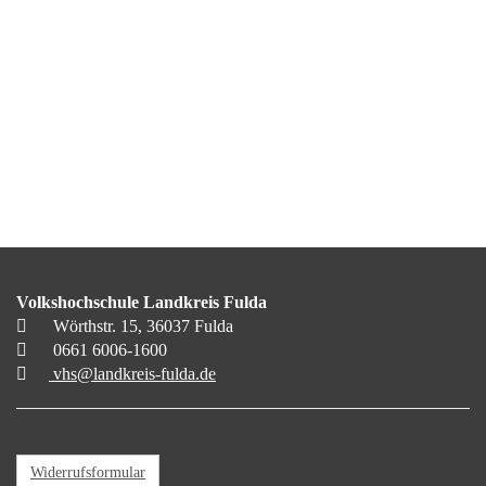
Volkshochschule Landkreis Fulda
Wörthstr. 15, 36037 Fulda
0661 6006-1600
vhs@landkreis-fulda.de
Widerrufsformular