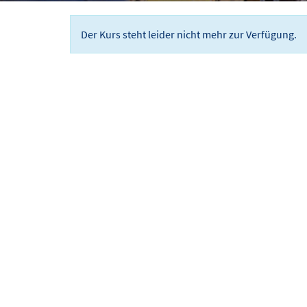
Der Kurs steht leider nicht mehr zur Verfügung.