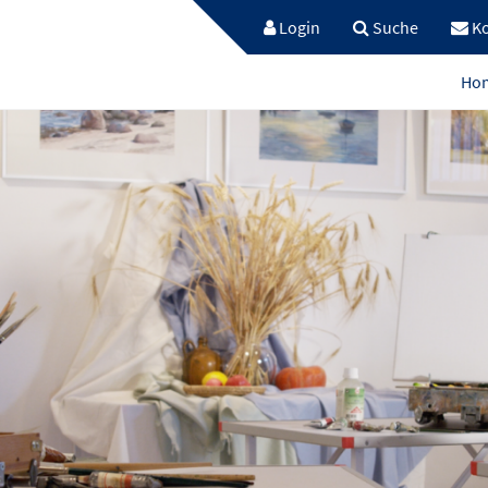
Login
Suche
Ko
Ho