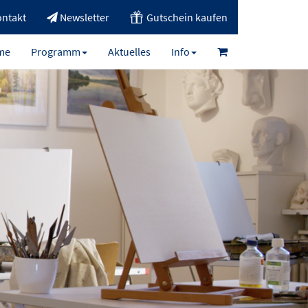
ntakt
Newsletter
Gutschein kaufen
me
Programm
Aktuelles
Info