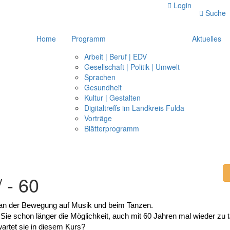
Login
Suche
Home
Programm
Aktuelles
Arbeit | Beruf | EDV
Gesellschaft | Politik | Umwelt
Sprachen
Gesundheit
Kultur | Gestalten
Digitaltreffs im Landkreis Fulda
Vorträge
Blätterprogramm
 - 60
an der Bewegung auf Musik und beim Tanzen.
ie schon länger die Möglichkeit, auch mit 60 Jahren mal wieder zu t
artet sie in diesem Kurs?