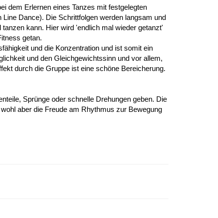
bei dem Erlernen eines Tanzes mit festgelegten
ein Line Dance). Die Schrittfolgen werden langsam und
 tanzen kann. Hier wird 'endlich mal wieder getanzt'
Fitness getan.
fähigkeit und die Konzentration und ist somit ein
lichkeit und den Gleichgewichtssinn und vor allem,
fekt durch die Gruppe ist eine schöne Bereicherung.
odenteile, Sprünge oder schnelle Drehungen geben. Die
ig, wohl aber die Freude am Rhythmus zur Bewegung