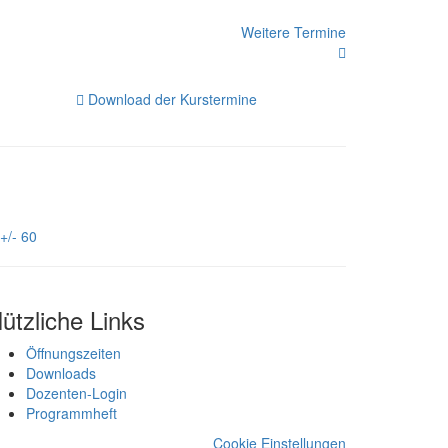
Weitere Termine
Download der Kurstermine
+/- 60
ützliche Links
Öffnungszeiten
Downloads
Dozenten-Login
Programmheft
Cookie Einstellungen