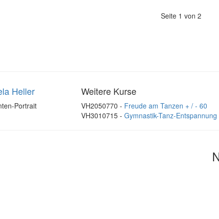
Seite 1 von 2
la Heller
Weitere Kurse
VH2050770 -
Freude am Tanzen + / - 60
VH3010715 -
Gymnastik-Tanz-Entspannung 
N