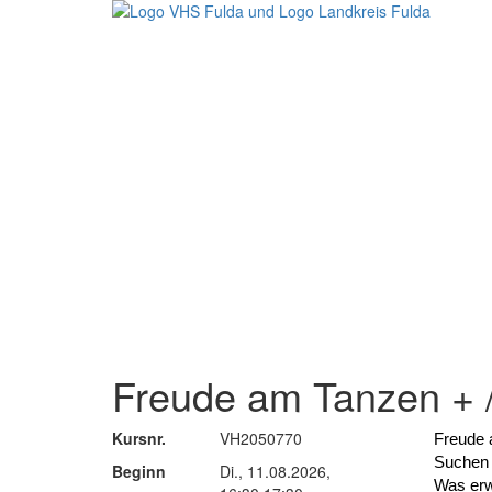
Freude am Tanzen + /
Kursnr.
VH2050770
Freude 
Suchen S
Beginn
Di., 11.08.2026,
Was erw