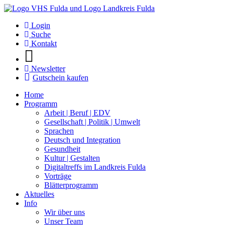
Login
Suche
Kontakt
Newsletter
Gutschein kaufen
Home
Programm
Arbeit | Beruf | EDV
Gesellschaft | Politik | Umwelt
Sprachen
Deutsch und Integration
Gesundheit
Kultur | Gestalten
Digitaltreffs im Landkreis Fulda
Vorträge
Blätterprogramm
Aktuelles
Info
Wir über uns
Unser Team