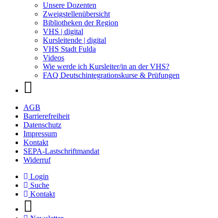
Unsere Dozenten
Zweigstellenübersicht
Bibliotheken der Region
VHS | digital
Kursleitende | digital
VHS Stadt Fulda
Videos
Wie werde ich Kursleiter/in an der VHS?
FAQ Deutschintegrationskurse & Prüfungen
AGB
Barrierefreiheit
Datenschutz
Impressum
Kontakt
SEPA-Lastschriftmandat
Widerruf
Login
Suche
Kontakt