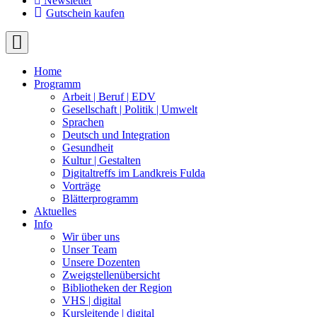
Newsletter
Gutschein kaufen
Home
Programm
Arbeit | Beruf | EDV
Gesellschaft | Politik | Umwelt
Sprachen
Deutsch und Integration
Gesundheit
Kultur | Gestalten
Digitaltreffs im Landkreis Fulda
Vorträge
Blätterprogramm
Aktuelles
Info
Wir über uns
Unser Team
Unsere Dozenten
Zweigstellenübersicht
Bibliotheken der Region
VHS | digital
Kursleitende | digital