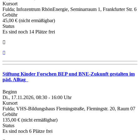
Kursort
Fulda; Infozentrum RhönEnergie, Seminarraum 1, Frankfurter Str. 6
Gebühr
45,00 € (nicht ermäßigbar)
Status
Es sind noch 14 Plätze frei
Stiftung Kinder Forschen BEP und BNE-Zukunft gestalten im
päd. Alltag
Beginn
Di., 17.11.2026, 08:30 - 16:00 Uhr
Kursort
Fulda; VHS-Bildungshaus Flemingstraße, Flemingstr. 20, Raum 07
Gebühr
135,00 € (nicht ermäßigbar)
Status
Es sind noch 6 Plätze frei