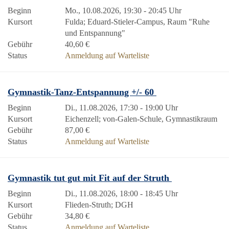
Beginn
Mo., 10.08.2026, 19:30 - 20:45 Uhr
Kursort
Fulda; Eduard-Stieler-Campus, Raum "Ruhe
und Entspannung"
Gebühr
40,60 €
Status
Anmeldung auf Warteliste
Gymnastik-Tanz-Entspannung +/- 60
Beginn
Di., 11.08.2026, 17:30 - 19:00 Uhr
Kursort
Eichenzell; von-Galen-Schule, Gymnastikraum
Gebühr
87,00 €
Status
Anmeldung auf Warteliste
Gymnastik tut gut mit Fit auf der Struth
Beginn
Di., 11.08.2026, 18:00 - 18:45 Uhr
Kursort
Flieden-Struth; DGH
Gebühr
34,80 €
Status
Anmeldung auf Warteliste