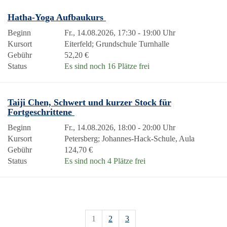
Hatha-Yoga Aufbaukurs
Beginn
Fr., 14.08.2026, 17:30 - 19:00 Uhr
Kursort
Eiterfeld; Grundschule Turnhalle
Gebühr
52,20 €
Status
Es sind noch 16 Plätze frei
Taiji Chen, Schwert und kurzer Stock für
Fortgeschrittene
Beginn
Fr., 14.08.2026, 18:00 - 20:00 Uhr
Kursort
Petersberg; Johannes-Hack-Schule, Aula
Gebühr
124,70 €
Status
Es sind noch 4 Plätze frei
1
2
3