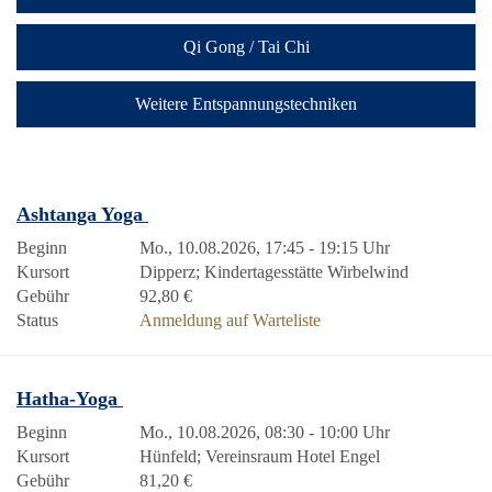
Qi Gong / Tai Chi
Weitere Entspannungstechniken
Ashtanga Yoga
Beginn
Mo., 10.08.2026, 17:45 - 19:15 Uhr
Kursort
Dipperz; Kindertagesstätte Wirbelwind
Gebühr
92,80 €
Status
Anmeldung auf Warteliste
Hatha-Yoga
Beginn
Mo., 10.08.2026, 08:30 - 10:00 Uhr
Kursort
Hünfeld; Vereinsraum Hotel Engel
Gebühr
81,20 €