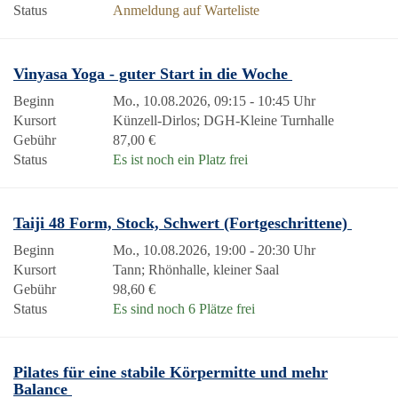
Status
Anmeldung auf Warteliste
Vinyasa Yoga - guter Start in die Woche
Beginn
Mo., 10.08.2026, 09:15 - 10:45 Uhr
Kursort
Künzell-Dirlos; DGH-Kleine Turnhalle
Gebühr
87,00 €
Status
Es ist noch ein Platz frei
Taiji 48 Form, Stock, Schwert (Fortgeschrittene)
Beginn
Mo., 10.08.2026, 19:00 - 20:30 Uhr
Kursort
Tann; Rhönhalle, kleiner Saal
Gebühr
98,60 €
Status
Es sind noch 6 Plätze frei
Pilates für eine stabile Körpermitte und mehr
Balance