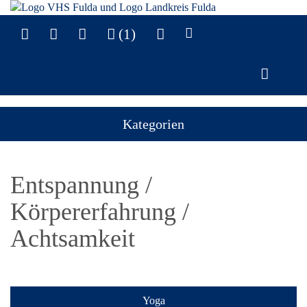
(1)
Kategorien
Entspannung /
Körpererfahrung /
Achtsamkeit
Yoga