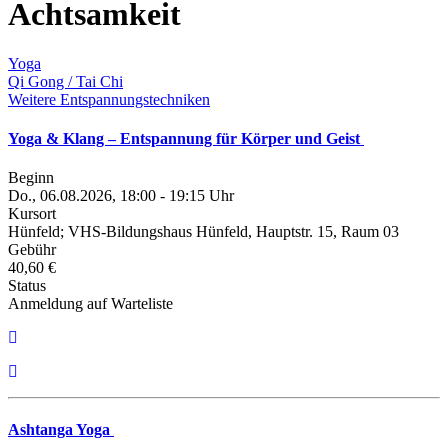
Achtsamkeit
Yoga
Qi Gong / Tai Chi
Weitere Entspannungstechniken
Yoga & Klang – Entspannung für Körper und Geist
Beginn
Do., 06.08.2026, 18:00 - 19:15 Uhr
Kursort
Hünfeld; VHS-Bildungshaus Hünfeld, Hauptstr. 15, Raum 03
Gebühr
40,60 €
Status
Anmeldung auf Warteliste
Ashtanga Yoga