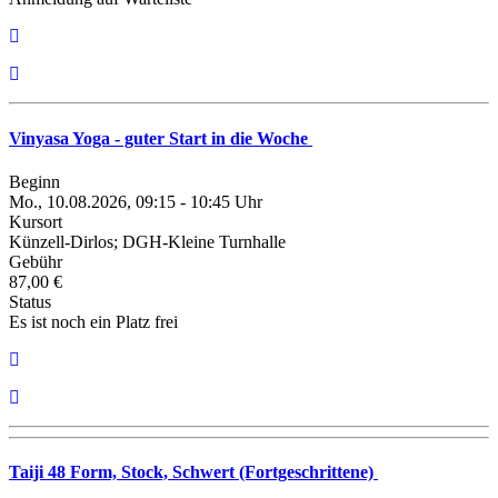
Vinyasa Yoga - guter Start in die Woche
Beginn
Mo., 10.08.2026, 09:15 - 10:45 Uhr
Kursort
Künzell-Dirlos; DGH-Kleine Turnhalle
Gebühr
87,00 €
Status
Es ist noch ein Platz frei
Taiji 48 Form, Stock, Schwert (Fortgeschrittene)