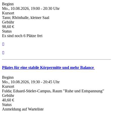
Beginn
Mo., 10.08.2026, 19:00 - 20:30 Uhr
Kursort
Tann; Rhönhalle, kleiner Saal
Gebühr
98,60 €
Status
Es sind noch 6 Plätze frei
Pilates für eine stabile Körpermitte und mehr Balance
Beginn
Mo., 10.08.2026, 19:30 - 20:45 Uhr
Kursort
Fulda; Eduard-Stieler-Campus, Raum "Ruhe und Entspannung"
Gebühr
40,60 €
Status
Anmeldung auf Warteliste