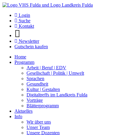
Login
Suche
Kontakt
Newsletter
Gutschein kaufen
Home
Programm
Arbeit | Beruf | EDV
Gesellschaft | Politik | Umwelt
Sprachen
Gesundheit
Kultur | Gestalten
Digitaltreffs im Landkreis Fulda
Vorträge
Blätterprogramm
Aktuelles
Info
Wir über uns
Unser Team
Unsere Dozenten