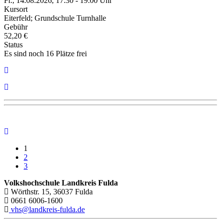
Fr., 14.08.2026, 17:30 - 19:00 Uhr
Kursort
Eiterfeld; Grundschule Turnhalle
Gebühr
52,20 €
Status
Es sind noch 16 Plätze frei
1
2
3
Volkshochschule Landkreis Fulda
Wörthstr. 15, 36037 Fulda
0661 6006-1600
vhs@landkreis-fulda.de