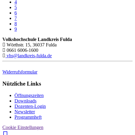
4
5
6
7
8
9
Volkshochschule Landkreis Fulda
Wörthstr. 15, 36037 Fulda
0661 6006-1600
vhs@landkreis-fulda.de
Widerrufsformular
Nützliche Links
Öffnungszeiten
Downloads
Dozenten-Login
Newsletter
Programmheft
Cookie Einstellungen