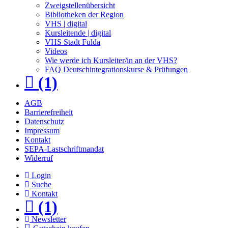
Zweigstellenübersicht
Bibliotheken der Region
VHS | digital
Kursleitende | digital
VHS Stadt Fulda
Videos
Wie werde ich Kursleiter/in an der VHS?
FAQ Deutschintegrationskurse & Prüfungen
(1)
AGB
Barrierefreiheit
Datenschutz
Impressum
Kontakt
SEPA-Lastschriftmandat
Widerruf
Login
Suche
Kontakt
(1)
Newsletter