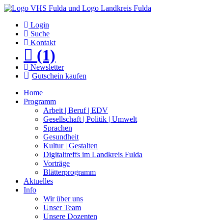
Login
Suche
Kontakt
(1)
Newsletter
Gutschein kaufen
Home
Programm
Arbeit | Beruf | EDV
Gesellschaft | Politik | Umwelt
Sprachen
Gesundheit
Kultur | Gestalten
Digitaltreffs im Landkreis Fulda
Vorträge
Blätterprogramm
Aktuelles
Info
Wir über uns
Unser Team
Unsere Dozenten