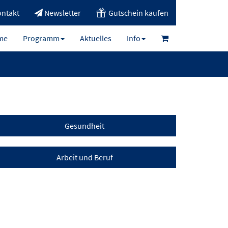
ntakt
Newsletter
Gutschein kaufen
me
Programm
Aktuelles
Info
Gesundheit
Arbeit und Beruf