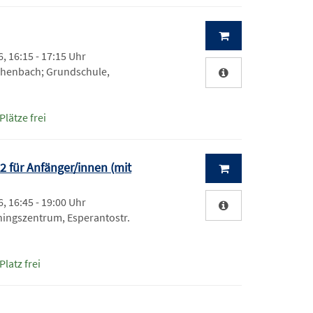
, 16:15 - 17:15 Uhr
chenbach; Grundschule,
Plätze frei
A2 für Anfänger/innen (mit
, 16:45 - 19:00 Uhr
ningszentrum, Esperantostr.
Platz frei