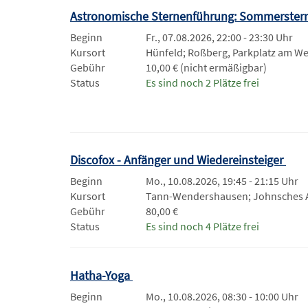
Astronomische Sternenführung: Sommerster
Beginn
Fr., 07.08.2026, 22:00 - 23:30 Uhr
Kursort
Hünfeld; Roßberg, Parkplatz am W
Gebühr
10,00 € (nicht ermäßigbar)
Status
Es sind noch 2 Plätze frei
Discofox - Anfänger und Wiedereinsteiger
Beginn
Mo., 10.08.2026, 19:45 - 21:15 Uhr
Kursort
Tann-Wendershausen; Johnsches
Gebühr
80,00 €
Status
Es sind noch 4 Plätze frei
Hatha-Yoga
Beginn
Mo., 10.08.2026, 08:30 - 10:00 Uhr