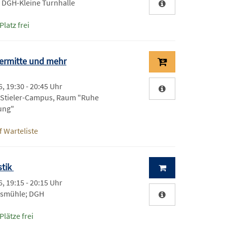
; DGH-Kleine Turnhalle
Platz frei
rpermitte und mehr
, 19:30 - 20:45 Uhr
-Stieler-Campus, Raum "Ruhe
ung"
 Warteliste
stik
, 19:15 - 20:15 Uhr
esmühle; DGH
Plätze frei