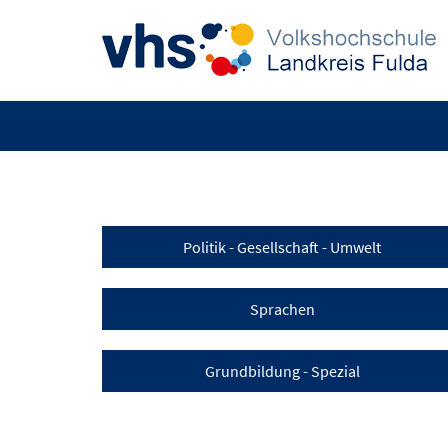
Politik - Gesellschaft - Umwelt
Sprachen
Grundbildung - Spezial