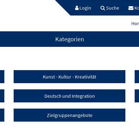
Login
Suche
Ko
Ho
Kategorien
Kunst - Kultur - Kreativität
Deutsch und Integration
Zielgruppenangebote