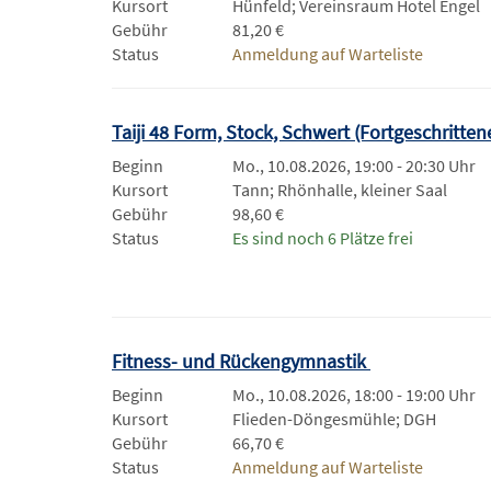
Kursort
Hünfeld; Vereinsraum Hotel Engel
Gebühr
81,20 €
Status
Anmeldung auf Warteliste
Taiji 48 Form, Stock, Schwert (Fortgeschritten
Beginn
Mo., 10.08.2026, 19:00 - 20:30 Uhr
Kursort
Tann; Rhönhalle, kleiner Saal
Gebühr
98,60 €
Status
Es sind noch 6 Plätze frei
Fitness- und Rückengymnastik
Beginn
Mo., 10.08.2026, 18:00 - 19:00 Uhr
Kursort
Flieden-Döngesmühle; DGH
Gebühr
66,70 €
Status
Anmeldung auf Warteliste