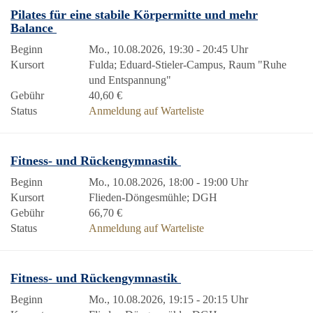
Pilates für eine stabile Körpermitte und mehr
Balance
Beginn
Mo., 10.08.2026, 19:30 - 20:45 Uhr
Kursort
Fulda; Eduard-Stieler-Campus, Raum "Ruhe
und Entspannung"
Gebühr
40,60 €
Status
Anmeldung auf Warteliste
Fitness- und Rückengymnastik
Beginn
Mo., 10.08.2026, 18:00 - 19:00 Uhr
Kursort
Flieden-Döngesmühle; DGH
Gebühr
66,70 €
Status
Anmeldung auf Warteliste
Fitness- und Rückengymnastik
Beginn
Mo., 10.08.2026, 19:15 - 20:15 Uhr