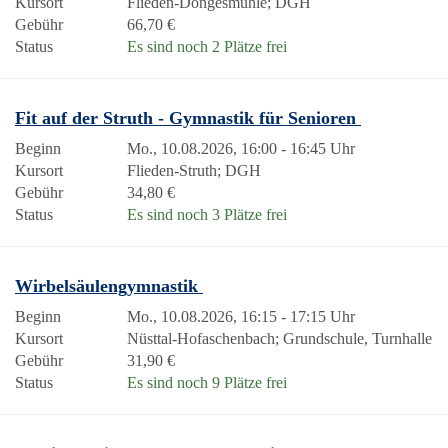
Kursort
Flieden-Döngesmühle; DGH
Gebühr
66,70 €
Status
Es sind noch 2 Plätze frei
Fit auf der Struth - Gymnastik für Senioren
Beginn
Mo., 10.08.2026, 16:00 - 16:45 Uhr
Kursort
Flieden-Struth; DGH
Gebühr
34,80 €
Status
Es sind noch 3 Plätze frei
Wirbelsäulengymnastik
Beginn
Mo., 10.08.2026, 16:15 - 17:15 Uhr
Kursort
Nüsttal-Hofaschenbach; Grundschule, Turnhalle
Gebühr
31,90 €
Status
Es sind noch 9 Plätze frei