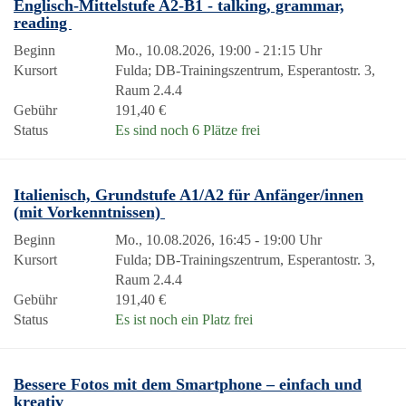
Englisch-Mittelstufe A2-B1 - talking, grammar,
reading
Beginn
Mo., 10.08.2026, 19:00 - 21:15 Uhr
Kursort
Fulda; DB-Trainingszentrum, Esperantostr. 3,
Raum 2.4.4
Gebühr
191,40 €
Status
Es sind noch 6 Plätze frei
Italienisch, Grundstufe A1/A2 für Anfänger/innen
(mit Vorkenntnissen)
Beginn
Mo., 10.08.2026, 16:45 - 19:00 Uhr
Kursort
Fulda; DB-Trainingszentrum, Esperantostr. 3,
Raum 2.4.4
Gebühr
191,40 €
Status
Es ist noch ein Platz frei
Bessere Fotos mit dem Smartphone – einfach und
kreativ