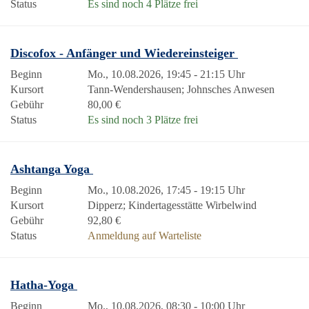
Status
Es sind noch 4 Plätze frei
Discofox - Anfänger und Wiedereinsteiger
Beginn
Mo., 10.08.2026, 19:45 - 21:15 Uhr
Kursort
Tann-Wendershausen; Johnsches Anwesen
Gebühr
80,00 €
Status
Es sind noch 3 Plätze frei
Ashtanga Yoga
Beginn
Mo., 10.08.2026, 17:45 - 19:15 Uhr
Kursort
Dipperz; Kindertagesstätte Wirbelwind
Gebühr
92,80 €
Status
Anmeldung auf Warteliste
Hatha-Yoga
Beginn
Mo., 10.08.2026, 08:30 - 10:00 Uhr