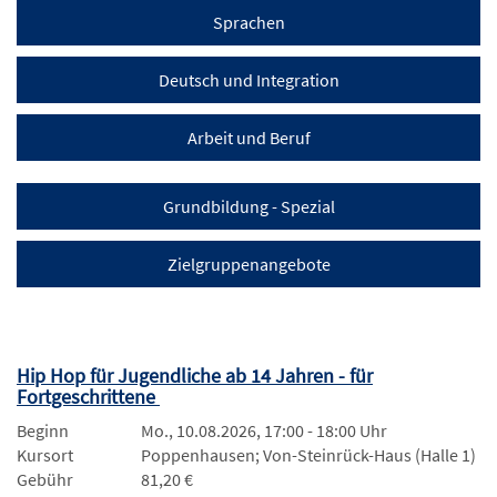
Sprachen
Deutsch und Integration
Arbeit und Beruf
Grundbildung - Spezial
Zielgruppenangebote
Hip Hop für Jugendliche ab 14 Jahren - für
Fortgeschrittene
Beginn
Mo., 10.08.2026, 17:00 - 18:00 Uhr
Kursort
Poppenhausen; Von-Steinrück-Haus (Halle 1)
Gebühr
81,20 €