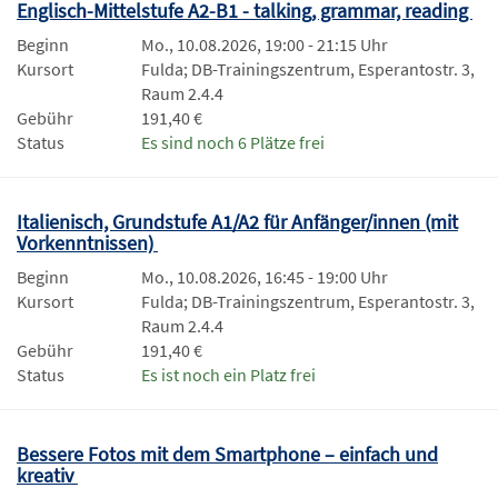
Englisch-Mittelstufe A2-B1 - talking, grammar, reading
Beginn
Mo., 10.08.2026, 19:00 - 21:15 Uhr
Kursort
Fulda; DB-Trainingszentrum, Esperantostr. 3,
Raum 2.4.4
Gebühr
191,40 €
Status
Es sind noch 6 Plätze frei
Italienisch, Grundstufe A1/A2 für Anfänger/innen (mit
Vorkenntnissen)
Beginn
Mo., 10.08.2026, 16:45 - 19:00 Uhr
Kursort
Fulda; DB-Trainingszentrum, Esperantostr. 3,
Raum 2.4.4
Gebühr
191,40 €
Status
Es ist noch ein Platz frei
Bessere Fotos mit dem Smartphone – einfach und
kreativ