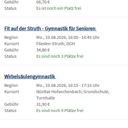
Gebühr
66,70 €
Status
Es ist noch ein Platz frei
Fit auf der Struth - Gymnastik für Senioren
Beginn
Mo., 10.08.2026, 16:00 - 16:45 Uhr
Kursort
Flieden-Struth; DGH
Gebühr
34,80 €
Status
Es sind noch 3 Plätze frei
Wirbelsäulengymnastik
Beginn
Mo., 10.08.2026, 16:15 - 17:15 Uhr
Kursort
Nüsttal-Hofaschenbach; Grundschule,
Turnhalle
Gebühr
31,90 €
Status
Es sind noch 9 Plätze frei