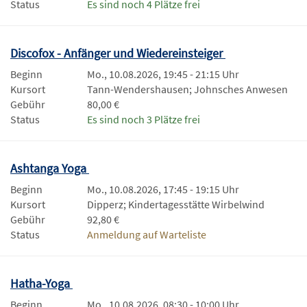
Status
Es sind noch 4 Plätze frei
Discofox - Anfänger und Wiedereinsteiger
Beginn
Mo., 10.08.2026, 19:45 - 21:15 Uhr
Kursort
Tann-Wendershausen; Johnsches Anwesen
Gebühr
80,00 €
Status
Es sind noch 3 Plätze frei
Ashtanga Yoga
Beginn
Mo., 10.08.2026, 17:45 - 19:15 Uhr
Kursort
Dipperz; Kindertagesstätte Wirbelwind
Gebühr
92,80 €
Status
Anmeldung auf Warteliste
Hatha-Yoga
Beginn
Mo., 10.08.2026, 08:30 - 10:00 Uhr