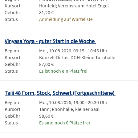
Kursort
Hünfeld; Vereinsraum Hotel Engel
Gebühr
81,20 €
Status
Anmeldung auf Warteliste
Vinyasa Yoga - guter Start in die Woche
Beginn
Mo., 10.08.2026, 09:15 - 10:45 Uhr
Kursort
Künzell-Dirlos; DGH-Kleine Turnhalle
Gebühr
87,00 €
Status
Es ist noch ein Platz frei
Taiji 48 Form, Stock, Schwert (Fortgeschrittene)
Beginn
Mo., 10.08.2026, 19:00 - 20:30 Uhr
Kursort
Tann; Rhönhalle, kleiner Saal
Gebühr
98,60 €
Status
Es sind noch 6 Plätze frei