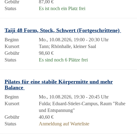
Gebühr
87,00 €
Status
Es ist noch ein Platz frei
Taiji 48 Form, Stock, Schwert (Fortgeschrittene)
Beginn
Mo., 10.08.2026, 19:00 - 20:30 Uhr
Kursort
Tann; Rhönhalle, kleiner Saal
Gebühr
98,60 €
Status
Es sind noch 6 Plätze frei
Pilates für eine stabile Körpermitte und mehr
Balance
Beginn
Mo., 10.08.2026, 19:30 - 20:45 Uhr
Kursort
Fulda; Eduard-Stieler-Campus, Raum "Ruhe
und Entspannung"
Gebühr
40,60 €
Status
Anmeldung auf Warteliste