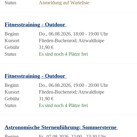
Status
Anmeldung auf Warteliste
Fitnesstraining - Outdoor
Beginn
Do., 06.08.2026, 18:00 - 19:00 Uhr
Kursort
Flieden-Buchenrod; Atzwaldloipe
Gebühr
31,90 €
Status
Es sind noch 4 Plätze frei
Fitnesstraining - Outdoor
Beginn
Do., 06.08.2026, 19:00 - 20:00 Uhr
Kursort
Flieden-Buchenrod; Atzwaldloipe
Gebühr
31,90 €
Status
Es sind noch 4 Plätze frei
Astronomische Sternenführung: Sommersterne
Beginn
Fr., 07.08.2026, 22:00 - 23:30 Uhr