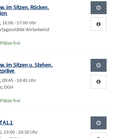
w. im Sitzen, Rücken,
ion
, 16:00 - 17:00 Uhr
rtagesstätte Wirbelwind
Plätze frei
w. im Sitzen u. Stehen,
zpräve
, 09:45 - 10:45 Uhr
ls; DGH
Plätze frei
f A1.1
, 19:00 - 20:30 Uhr