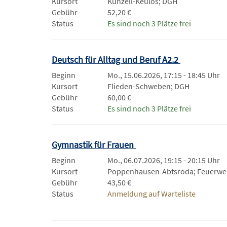
Kursort
Künzell-Keulos; DGH
Gebühr
52,20 €
Status
Es sind noch 3 Plätze frei
Deutsch für Alltag und Beruf A2.2
Beginn
Mo., 15.06.2026, 17:15 - 18:45 Uhr
Kursort
Flieden-Schweben; DGH
Gebühr
60,00 €
Status
Es sind noch 3 Plätze frei
Gymnastik für Frauen
Beginn
Mo., 06.07.2026, 19:15 - 20:15 Uhr
Kursort
Poppenhausen-Abtsroda; Feuerwe
Gebühr
43,50 €
Status
Anmeldung auf Warteliste