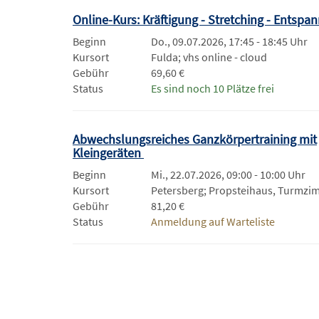
Online-Kurs: Kräftigung - Stretching - Entsp
Beginn
Do., 09.07.2026, 17:45 - 18:45 Uhr
Kursort
Fulda; vhs online - cloud
Gebühr
69,60 €
Status
Es sind noch 10 Plätze frei
Abwechslungsreiches Ganzkörpertraining mit
Kleingeräten
Beginn
Mi., 22.07.2026, 09:00 - 10:00 Uhr
Kursort
Petersberg; Propsteihaus, Turmzi
Gebühr
81,20 €
Status
Anmeldung auf Warteliste