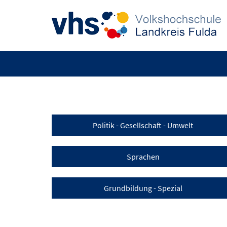
Politik - Gesellschaft - Umwelt
Sprachen
Grundbildung - Spezial