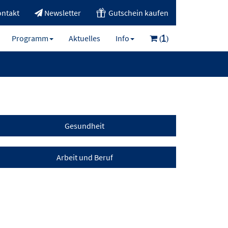
ntakt
Newsletter
Gutschein kaufen
Programm
Aktuelles
Info
(1)
Gesundheit
Arbeit und Beruf