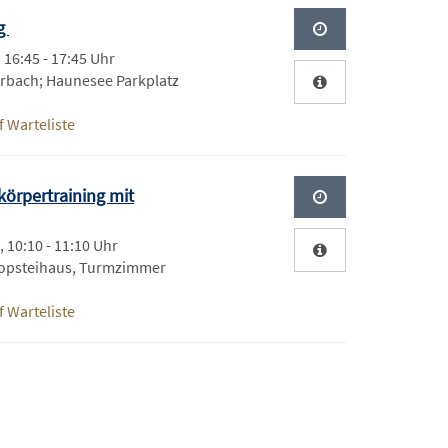
ng
, 16:45 - 17:45 Uhr
rbach; Haunesee Parkplatz
 Warteliste
örpertraining mit
, 10:10 - 11:10 Uhr
ropsteihaus, Turmzimmer
 Warteliste