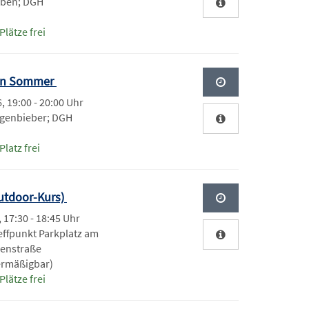
eben; DGH
Plätze frei
den Sommer
, 19:00 - 20:00 Uhr
genbieber; DGH
Platz frei
utdoor-Kurs)
, 17:30 - 18:45 Uhr
effpunkt Parkplatz am
denstraße
 ermäßigbar)
Plätze frei