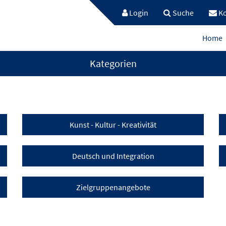
Login
Suche
Ko
Home
Kategorien
Kunst - Kultur - Kreativität
Deutsch und Integration
Zielgruppenangebote