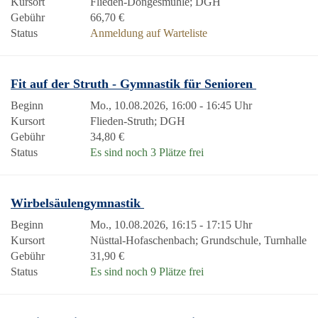
Kursort
Flieden-Döngesmühle; DGH
Gebühr
66,70 €
Status
Anmeldung auf Warteliste
Fit auf der Struth - Gymnastik für Senioren
Beginn
Mo., 10.08.2026, 16:00 - 16:45 Uhr
Kursort
Flieden-Struth; DGH
Gebühr
34,80 €
Status
Es sind noch 3 Plätze frei
Wirbelsäulengymnastik
Beginn
Mo., 10.08.2026, 16:15 - 17:15 Uhr
Kursort
Nüsttal-Hofaschenbach; Grundschule, Turnhalle
Gebühr
31,90 €
Status
Es sind noch 9 Plätze frei