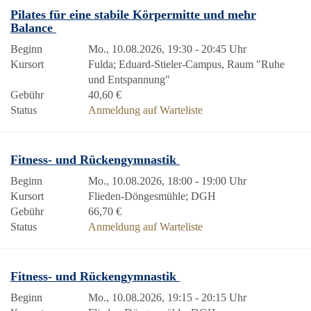
Pilates für eine stabile Körpermitte und mehr
Balance
Beginn
Mo., 10.08.2026, 19:30 - 20:45 Uhr
Kursort
Fulda; Eduard-Stieler-Campus, Raum "Ruhe
und Entspannung"
Gebühr
40,60 €
Status
Anmeldung auf Warteliste
Fitness- und Rückengymnastik
Beginn
Mo., 10.08.2026, 18:00 - 19:00 Uhr
Kursort
Flieden-Döngesmühle; DGH
Gebühr
66,70 €
Status
Anmeldung auf Warteliste
Fitness- und Rückengymnastik
Beginn
Mo., 10.08.2026, 19:15 - 20:15 Uhr