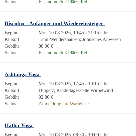
Status
Es sind noch 2 Plätze frei
Discofox - Anfänger und Wiedereinsteiger
Beginn
Mo., 10.08.2026, 19:45 - 21:15 Uhr
Kursort
Tann-Wendershausen; Johnsches Anwesen
Gebühr
80,00 €
Status
Es sind noch 3 Plätze frei
Ashtanga Yoga
Beginn
Mo., 10.08.2026, 17:45 - 19:15 Uhr
Kursort
Dipperz; Kindertagesstätte Wirbelwind
Gebühr
92,80 €
Status
Anmeldung auf Warteliste
Hatha-Yoga
Beginn
Mo., 10.08.2026, 08:30 - 10:00 Uhr