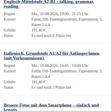
Englisch-Mittelstufe A2-B1 - talking, grammar,
reading
Beginn
Mo., 10.08.2026, 19:00 - 21:15 Uhr
Kursort
Fulda; DB-Trainingszentrum, Esperantostr. 3,
Raum 2.4.4
Gebühr
191,40 €
Status
Es sind noch 6 Plätze frei
Italienisch, Grundstufe A1/A2 für Anfänger/innen
(mit Vorkenntnissen)
Beginn
Mo., 10.08.2026, 16:45 - 19:00 Uhr
Kursort
Fulda; DB-Trainingszentrum, Esperantostr. 3,
Raum 2.4.4
Gebühr
191,40 €
Status
Es sind noch 3 Plätze frei
Bessere Fotos mit dem Smartphone – einfach und
kreativ