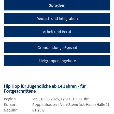
Sprachen
Deutsch und Integration
Arbeit und Beruf
Grundbildung - Spezial
Zielgruppenangebote
Hip Hop für Jugendliche ab 14 Jahren - für
Fortgeschrittene
Beginn
Mo., 10.08.2026, 17:00 - 18:00 Uhr
Kursort
Poppenhausen; Von-Steinrück-Haus (Halle 1)
Gebühr
81,20 €