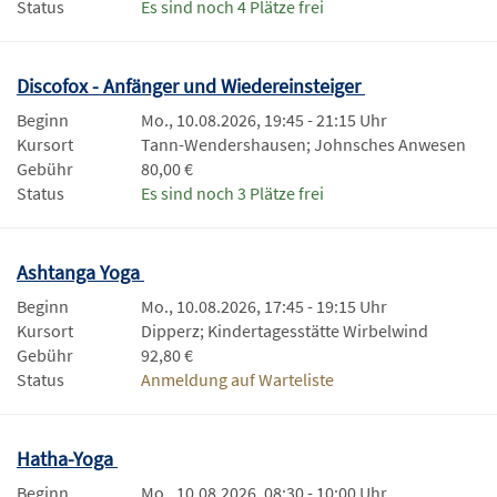
Status
Es sind noch 4 Plätze frei
Discofox - Anfänger und Wiedereinsteiger
Beginn
Mo., 10.08.2026, 19:45 - 21:15 Uhr
Kursort
Tann-Wendershausen; Johnsches Anwesen
Gebühr
80,00 €
Status
Es sind noch 3 Plätze frei
Ashtanga Yoga
Beginn
Mo., 10.08.2026, 17:45 - 19:15 Uhr
Kursort
Dipperz; Kindertagesstätte Wirbelwind
Gebühr
92,80 €
Status
Anmeldung auf Warteliste
Hatha-Yoga
Beginn
Mo., 10.08.2026, 08:30 - 10:00 Uhr