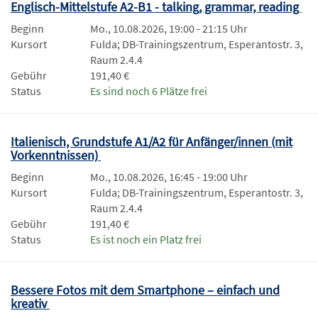
Englisch-Mittelstufe A2-B1 - talking, grammar, reading
Beginn
Mo., 10.08.2026, 19:00 - 21:15 Uhr
Kursort
Fulda; DB-Trainingszentrum, Esperantostr. 3,
Raum 2.4.4
Gebühr
191,40 €
Status
Es sind noch 6 Plätze frei
Italienisch, Grundstufe A1/A2 für Anfänger/innen (mit
Vorkenntnissen)
Beginn
Mo., 10.08.2026, 16:45 - 19:00 Uhr
Kursort
Fulda; DB-Trainingszentrum, Esperantostr. 3,
Raum 2.4.4
Gebühr
191,40 €
Status
Es ist noch ein Platz frei
Bessere Fotos mit dem Smartphone – einfach und
kreativ