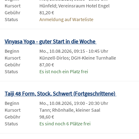
Kursort
Hünfeld; Vereinsraum Hotel Engel
Gebühr
81,20 €
Status
Anmeldung auf Warteliste
Vinyasa Yoga - guter Start in die Woche
Beginn
Mo., 10.08.2026, 09:15 - 10:45 Uhr
Kursort
Künzell-Dirlos; DGH-Kleine Turnhalle
Gebühr
87,00 €
Status
Es ist noch ein Platz frei
Taiji 48 Form, Stock, Schwert (Fortgeschrittene)
Beginn
Mo., 10.08.2026, 19:00 - 20:30 Uhr
Kursort
Tann; Rhönhalle, kleiner Saal
Gebühr
98,60 €
Status
Es sind noch 6 Plätze frei