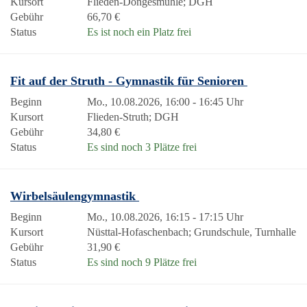
Kursort
Flieden-Döngesmühle; DGH
Gebühr
66,70 €
Status
Es ist noch ein Platz frei
Fit auf der Struth - Gymnastik für Senioren
Beginn
Mo., 10.08.2026, 16:00 - 16:45 Uhr
Kursort
Flieden-Struth; DGH
Gebühr
34,80 €
Status
Es sind noch 3 Plätze frei
Wirbelsäulengymnastik
Beginn
Mo., 10.08.2026, 16:15 - 17:15 Uhr
Kursort
Nüsttal-Hofaschenbach; Grundschule, Turnhalle
Gebühr
31,90 €
Status
Es sind noch 9 Plätze frei