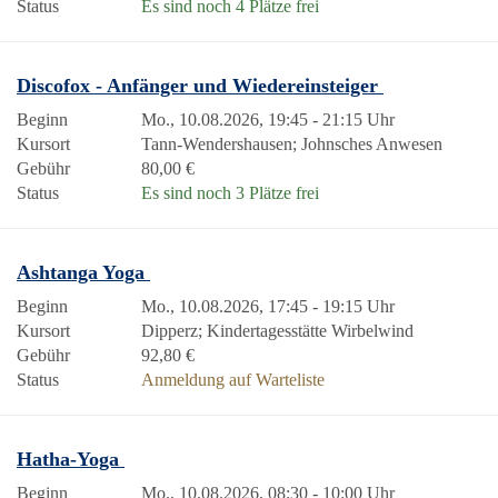
Status
Es sind noch 4 Plätze frei
Discofox - Anfänger und Wiedereinsteiger
Beginn
Mo., 10.08.2026, 19:45 - 21:15 Uhr
Kursort
Tann-Wendershausen; Johnsches Anwesen
Gebühr
80,00 €
Status
Es sind noch 3 Plätze frei
Ashtanga Yoga
Beginn
Mo., 10.08.2026, 17:45 - 19:15 Uhr
Kursort
Dipperz; Kindertagesstätte Wirbelwind
Gebühr
92,80 €
Status
Anmeldung auf Warteliste
Hatha-Yoga
Beginn
Mo., 10.08.2026, 08:30 - 10:00 Uhr