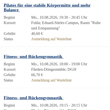
Pilates für eine stabile Körpermitte und mehr
Balance
Beginn
Mo., 10.08.2026, 19:30 - 20:45 Uhr
Kursort
Fulda; Eduard-Stieler-Campus, Raum "Ruhe
und Entspannung"
Gebühr
40,60 €
Status
Anmeldung auf Warteliste
Fitness- und Rückengymnastik
Beginn
Mo., 10.08.2026, 18:00 - 19:00 Uhr
Kursort
Flieden-Döngesmühle; DGH
Gebühr
66,70 €
Status
Anmeldung auf Warteliste
Fitness- und Rückengymnastik
Beginn
Mo., 10.08.2026, 19:15 - 20:15 Uhr