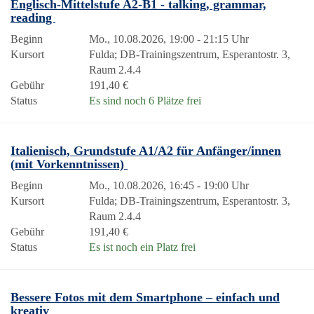
Englisch-Mittelstufe A2-B1 - talking, grammar,
reading
Beginn
Mo., 10.08.2026, 19:00 - 21:15 Uhr
Kursort
Fulda; DB-Trainingszentrum, Esperantostr. 3,
Raum 2.4.4
Gebühr
191,40 €
Status
Es sind noch 6 Plätze frei
Italienisch, Grundstufe A1/A2 für Anfänger/innen
(mit Vorkenntnissen)
Beginn
Mo., 10.08.2026, 16:45 - 19:00 Uhr
Kursort
Fulda; DB-Trainingszentrum, Esperantostr. 3,
Raum 2.4.4
Gebühr
191,40 €
Status
Es ist noch ein Platz frei
Bessere Fotos mit dem Smartphone – einfach und
kreativ